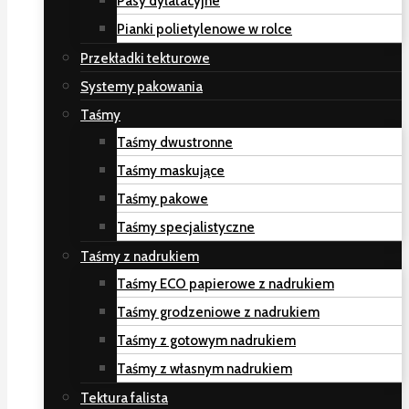
Pasy dylatacyjne
Pianki polietylenowe w rolce
Przekładki tekturowe
Systemy pakowania
Taśmy
Taśmy dwustronne
Taśmy maskujące
Taśmy pakowe
Taśmy specjalistyczne
Taśmy z nadrukiem
Taśmy ECO papierowe z nadrukiem
Taśmy grodzeniowe z nadrukiem
Taśmy z gotowym nadrukiem
Taśmy z własnym nadrukiem
Tektura falista