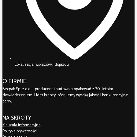
Lokalizacja:
wskazówki dojazdu
O FIRMIE
Becpak Sp. z o.o. - producent i hurtownia opakowań z 20-letnim
doświadczeniem. Lider branży, oferujemy wysoką jakość i konkurencyjne
ceny.
NA SKRÓTY
Klauzula informacyjna
Polityka prywatności