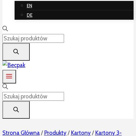
EN
DE
Wyszukiwarka
produktów
Wyszukiwarka
produktów
Strona Główna
/
Produkty
/
Kartony
/
Kartony 3-