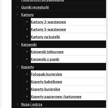
Gumki recepturki
Kartony
Kartony 3-warstwowe
Kartony 5-warstwowe
Kartony na butelki
Kątowniki
Kątowniki tekturowe
Kątowniki z pianki
Koperty
Foliopaki kurierskie
Koperty bąbelkowe
Koperty kurierskie
Koperty papierowe i kartonowe
Noże i ostrza