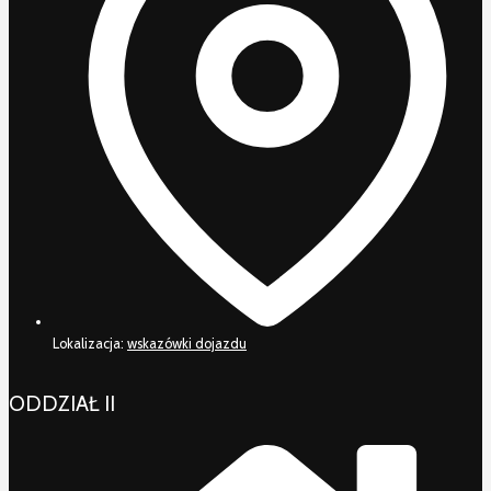
Lokalizacja:
wskazówki dojazdu
ODDZIAŁ II