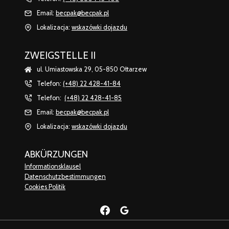
Email:
becpak@becpak.pl
Lokalizacja:
wskazówki dojazdu
ZWEIGSTELLE II
ul. Umiastowska 29, 05-850 Ołtarzew
Telefon:
(+48) 22 428-41-84
Telefon:
(+48) 22 428-41-85
Email:
becpak@becpak.pl
Lokalizacja:
wskazówki dojazdu
ABKÜRZUNGEN
Informationsklausel
Datenschutzbestimmungen
Cookies Politik