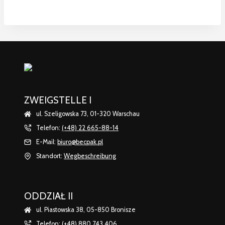
ZWEIGSTELLE I
ul. Szeligowska 73, 01-320 Warschau
Telefon:
(+48) 22 665-88-14
E-Mail:
biuro@becpak.pl
Standort:
Wegbeschreibung
ODDZIAŁ II
ul. Piastowska 38, 05-850 Bronisze
Telefon:
(+48) 880 743 406