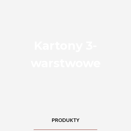
Kartony 3-
warstwowe
PRODUKTY