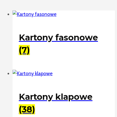
Kartony fasonowe
(7)
Kartony klapowe
(38)