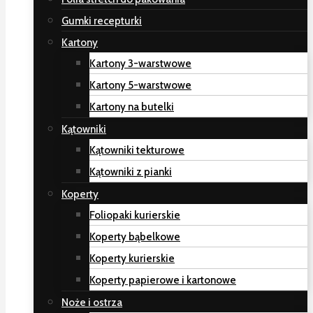
Gumki recepturki
Kartony
Kartony 3-warstwowe
Kartony 5-warstwowe
Kartony na butelki
Kątowniki
Kątowniki tekturowe
Kątowniki z pianki
Koperty
Foliopaki kurierskie
Koperty bąbelkowe
Koperty kurierskie
Koperty papierowe i kartonowe
Noże i ostrza