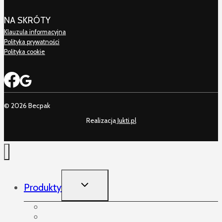
NA SKRÓTY
Klauzula informacyjna
Polityka prywatności
Polityka cookie
© 2026 Becpak
Realizacja
Jukti.pl
TOGGLE
Produkty
CHILD
MENU
Produkty
Akcesoria