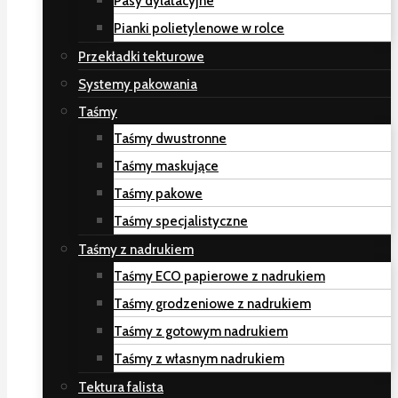
Pasy dylatacyjne
Pianki polietylenowe w rolce
Przekładki tekturowe
Systemy pakowania
Taśmy
Taśmy dwustronne
Taśmy maskujące
Taśmy pakowe
Taśmy specjalistyczne
Taśmy z nadrukiem
Taśmy ECO papierowe z nadrukiem
Taśmy grodzeniowe z nadrukiem
Taśmy z gotowym nadrukiem
Taśmy z własnym nadrukiem
Tektura falista