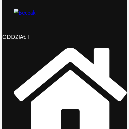
ODDZIAŁ I