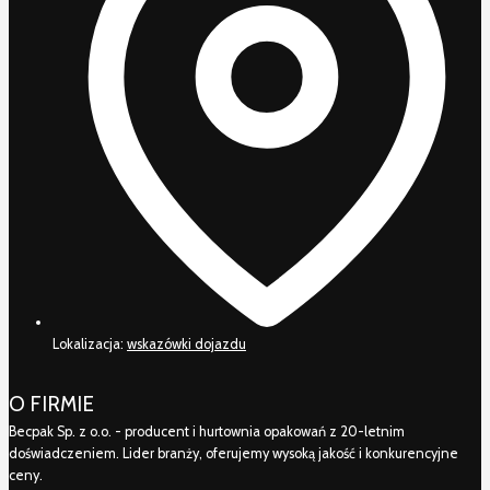
Lokalizacja:
wskazówki dojazdu
O FIRMIE
Becpak Sp. z o.o. - producent i hurtownia opakowań z 20-letnim
doświadczeniem. Lider branży, oferujemy wysoką jakość i konkurencyjne
ceny.