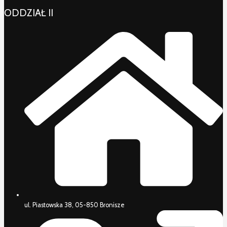
ODDZIAŁ II
ul. Piastowska 38, 05-850 Bronisze