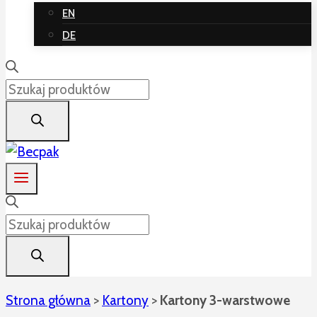
EN
DE
Wyszukiwarka
produktów
Wyszukiwarka
produktów
Strona główna
>
Kartony
>
Kartony 3-warstwowe