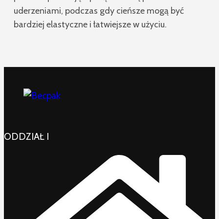
uderzeniami, podczas gdy cieńsze mogą być
bardziej elastyczne i łatwiejsze w użyciu.
ODDZIAŁ I