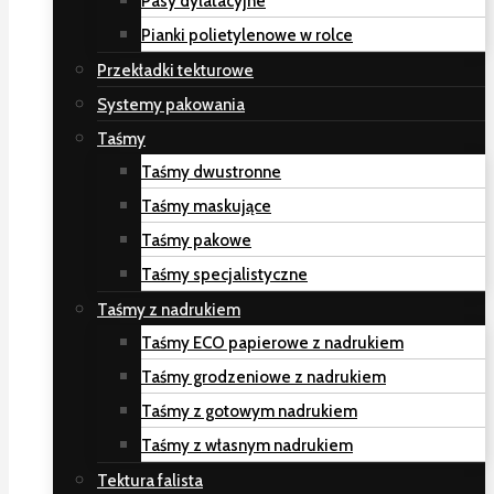
Pasy dylatacyjne
Pianki polietylenowe w rolce
Przekładki tekturowe
Systemy pakowania
Taśmy
Taśmy dwustronne
Taśmy maskujące
Taśmy pakowe
Taśmy specjalistyczne
Taśmy z nadrukiem
Taśmy ECO papierowe z nadrukiem
Taśmy grodzeniowe z nadrukiem
Taśmy z gotowym nadrukiem
Taśmy z własnym nadrukiem
Tektura falista