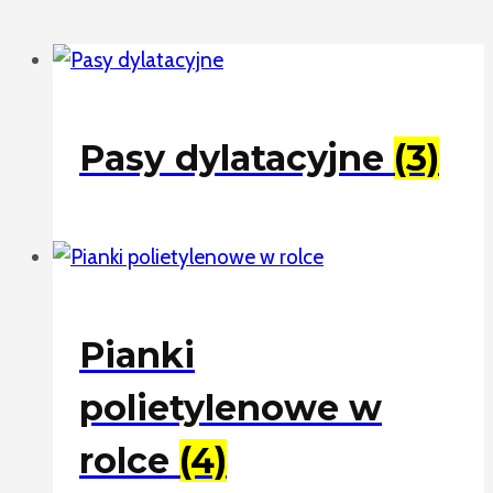
Pasy dylatacyjne
(3)
Pianki
polietylenowe w
rolce
(4)