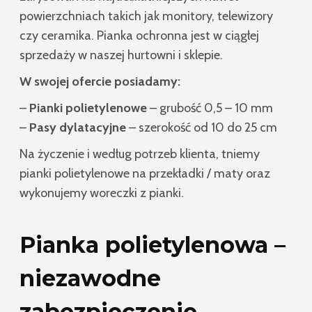
powierzchniach takich jak monitory, telewizory
czy ceramika. Pianka ochronna jest w ciągłej
sprzedaży w naszej hurtowni i sklepie.
W swojej ofercie posiadamy:
–
Pianki polietylenowe
– grubość 0,5 – 10 mm
–
Pasy dylatacyjne
– szerokość od 10 do 25 cm
Na życzenie i według potrzeb klienta, tniemy
pianki polietylenowe na przekładki / maty oraz
wykonujemy woreczki z pianki.
Pianka polietylenowa –
niezawodne
zabezpieczenie