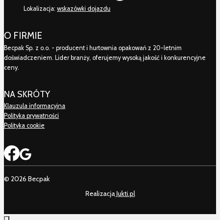
Lokalizacja:
wskazówki dojazdu
O FIRMIE
Becpak Sp. z o.o. - producent i hurtownia opakowań z 20-letnim
doświadczeniem. Lider branży, oferujemy wysoką jakość i konkurencyjne
ceny.
NA SKRÓTY
Klauzula informacyjna
Polityka prywatności
Polityka cookie
© 2026 Becpak
Realizacja
Jukti.pl