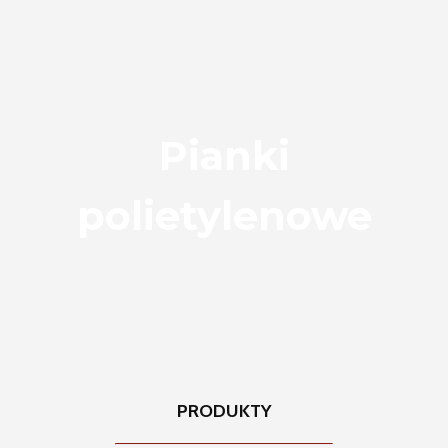
Pianki
polietylenowe
PRODUKTY