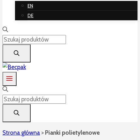
EN
DE
Wyszukiwarka
produktów
Wyszukiwarka
produktów
Strona główna
>
Pianki polietylenowe