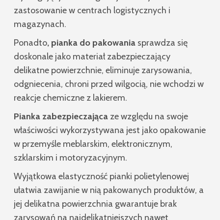
zastosowanie w centrach logistycznych i
magazynach.
Ponadto
, pianka do pakowania
sprawdza się
doskonale jako materiał zabezpieczający
delikatne powierzchnie, eliminuje zarysowania,
odgniecenia, chroni przed wilgocią, nie wchodzi w
reakcje chemiczne z lakierem.
Pianka zabezpieczająca
ze względu na swoje
właściwości wykorzystywana jest jako opakowanie
w przemyśle meblarskim, elektronicznym,
szklarskim i motoryzacyjnym.
Wyjątkowa elastyczność pianki polietylenowej
ułatwia zawijanie w nią pakowanych produktów, a
jej delikatna powierzchnia gwarantuje brak
zarysowań na najdelikatniejszych nawet