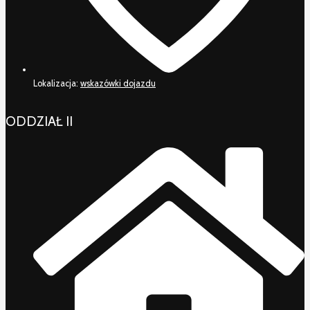
Lokalizacja:
wskazówki dojazdu
ODDZIAŁ II