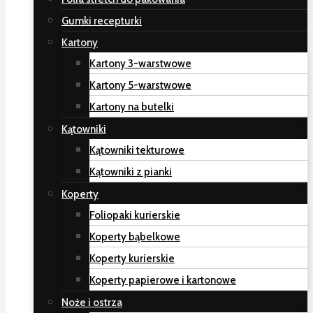
Gumki recepturki
Kartony
Kartony 3-warstwowe
Kartony 5-warstwowe
Kartony na butelki
Kątowniki
Kątowniki tekturowe
Kątowniki z pianki
Koperty
Foliopaki kurierskie
Koperty bąbelkowe
Koperty kurierskie
Koperty papierowe i kartonowe
Noże i ostrza