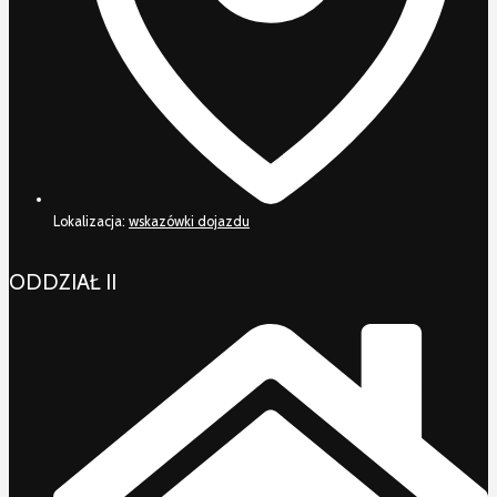
Lokalizacja:
wskazówki dojazdu
ODDZIAŁ II