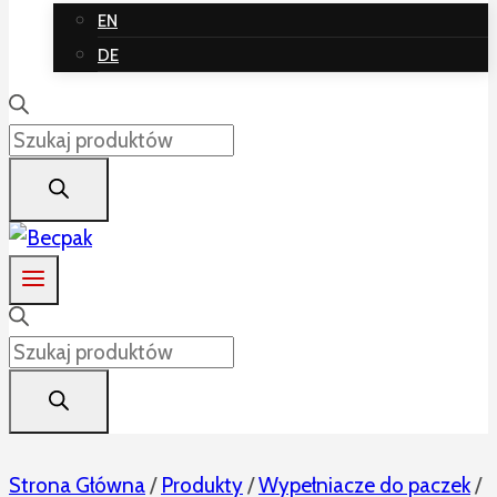
EN
DE
Wyszukiwarka
produktów
Wyszukiwarka
produktów
Strona Główna
/
Produkty
/
Wypełniacze do paczek
/