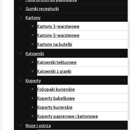
Gumki recepturki
Kartony
Kartony 3-warstwowe
Kartony 5-warstwowe
Kartony na butelki
Kątowniki
Kątowniki tekturowe
Kątowniki z pianki
Koperty
Foliopaki kurierskie
Koperty bąbelkowe
Koperty kurierskie
Koperty papierowe i kartonowe
Noże i ostrza