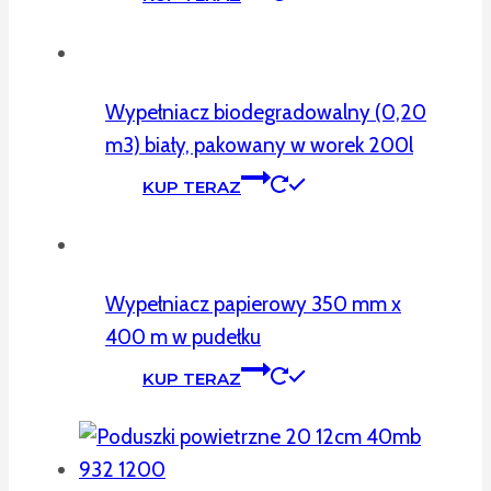
Wypełniacz biodegradowalny (0,20
m3) biały, pakowany w worek 200l
KUP TERAZ
Wypełniacz papierowy 350 mm x
400 m w pudełku
KUP TERAZ