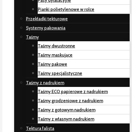
Pasy dylatacyjne
Pianki polietylenowe w rolce
Przekładki tekturowe
Systemy pakowania
Taśmy
Taśmy dwustronne
Taśmy maskujące
Taśmy pakowe
Taśmy specjalistyczne
Taśmy z nadrukiem
Taśmy ECO papierowe z nadrukiem
Taśmy grodzeniowe z nadrukiem
Taśmy z gotowym nadrukiem
Taśmy z własnym nadrukiem
Tektura falista