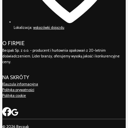
Lokalizacja:
wskazówki dojazdu
O FIRMIE
Becpak Sp. z o.o. - producent i hurtownia opakowań z 20-letnim
doświadczeniem. Lider branży, oferujemy wysoką jakość i konkurencyjne
ceny.
NA SKRÓTY
Klauzula informacyjna
Polityka prywatności
Polityka cookie
© 2026 Becpak