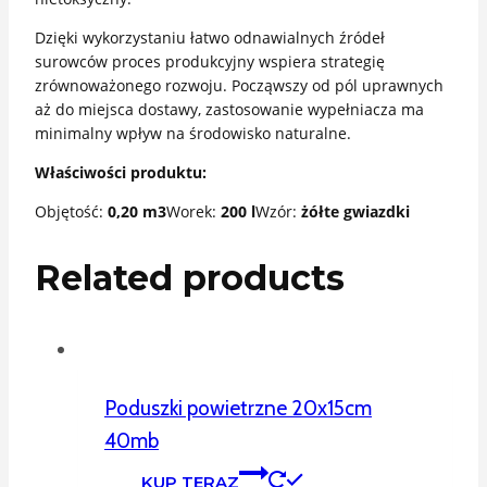
Dzięki wykorzystaniu łatwo odnawialnych źródeł
surowców proces produkcyjny wspiera strategię
zrównoważonego rozwoju. Począwszy od pól uprawnych
aż do miejsca dostawy, zastosowanie wypełniacza ma
minimalny wpływ na środowisko naturalne.
Właściwości produktu:
Objętość:
0,20 m3
Worek:
200 l
Wzór:
żółte gwiazdki
Related products
Poduszki powietrzne 20x15cm
40mb
KUP TERAZ