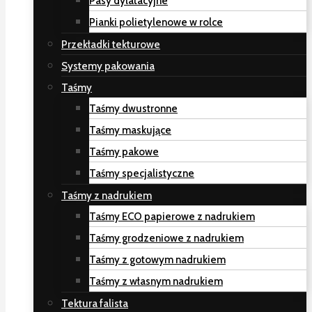
Pasy dylatacyjne
Pianki polietylenowe w rolce
Przekładki tekturowe
Systemy pakowania
Taśmy
Taśmy dwustronne
Taśmy maskujące
Taśmy pakowe
Taśmy specjalistyczne
Taśmy z nadrukiem
Taśmy ECO papierowe z nadrukiem
Taśmy grodzeniowe z nadrukiem
Taśmy z gotowym nadrukiem
Taśmy z własnym nadrukiem
Tektura falista