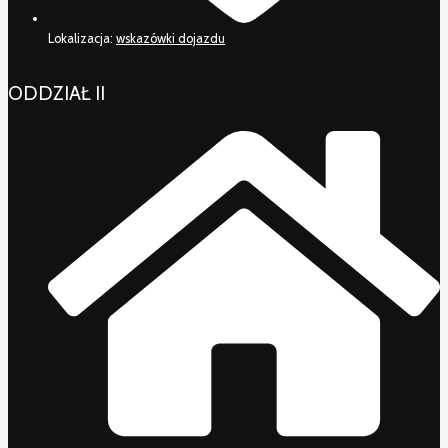
Lokalizacja:
wskazówki dojazdu
ODDZIAŁ II