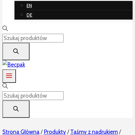
EN
DE
Wyszukiwarka
produktów
Wyszukiwarka
produktów
Strona Główna
/
Produkty
/
Taśmy z nadrukiem
/