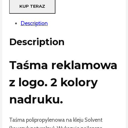
KUP TERAZ
Description
Description
Taśma reklamowa
z logo. 2 kolory
nadruku.
Taśma polipropylenowa na kleju Solvent