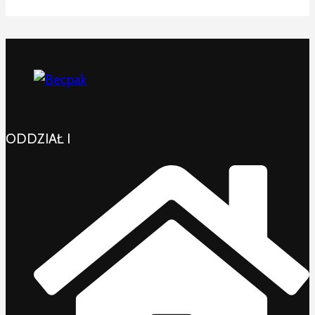
ODDZIAŁ I