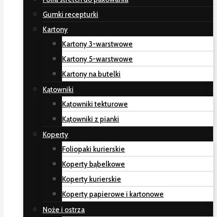
Gumki recepturki
Kartony
Kartony 3-warstwowe
Kartony 5-warstwowe
Kartony na butelki
Kątowniki
Kątowniki tekturowe
Kątowniki z pianki
Koperty
Foliopaki kurierskie
Koperty bąbelkowe
Koperty kurierskie
Koperty papierowe i kartonowe
Noże i ostrza