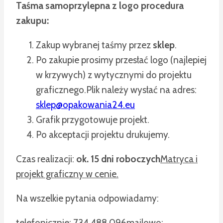
Taśma samoprzylepna z logo procedura
zakupu:
Zakup wybranej taśmy przez
sklep
.
Po zakupie prosimy przesłać logo (najlepiej
w krzywych) z wytycznymi do projektu
graficznego.
Plik należy wysłać na adres:
sklep@opakowania24.eu
Grafik przygotowuje projekt.
Po akceptacji projektu drukujemy.
Czas realizacji:
ok. 15 dni roboczych
Matryca i
projekt graficzny w cenie.
Na wszelkie pytania odpowiadamy:
telefonicznie: 734 488 096
mailowo: