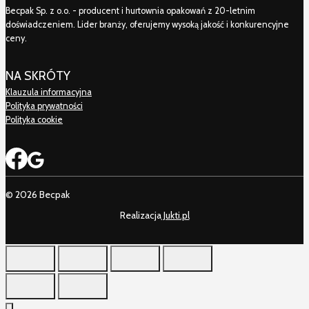
Becpak Sp. z o.o. - producent i hurtownia opakowań z 20-letnim
doświadczeniem. Lider branży, oferujemy wysoką jakość i konkurencyjne
ceny.
NA SKRÓTY
Klauzula informacyjna
Polityka prywatności
Polityka cookie
© 2026 Becpak
Realizacja
Jukti.pl