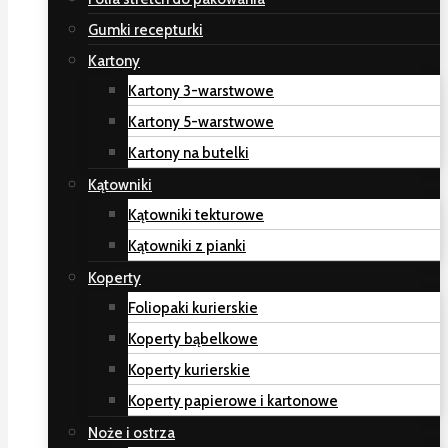
Gumki recepturki
Kartony
Kartony 3-warstwowe
Kartony 5-warstwowe
Kartony na butelki
Kątowniki
Kątowniki tekturowe
Kątowniki z pianki
Koperty
Foliopaki kurierskie
Koperty bąbelkowe
Koperty kurierskie
Koperty papierowe i kartonowe
Noże i ostrza