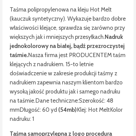
Taśma polipropylenowa na kleju Hot Melt
(kauczuk syntetyczny). Wykazuje bardzo dobre
właściwości klejące, sprawdza się zarówno przy
większych jak i mniejszych przesyłkach.
Nadruk
jednokolorowy na białej, bądź przezroczystej
taśmie.
Nasza firma jest PRODUCENTEM taśm
klejących z nadrukiem. 15-to letnie
doświadczenie w zakresie produkcji taśmy z
nadrukiem zapewnia naszym klientom bardzo
wysoką jakość produktu jak i samego nadruku
na taśmie.
Dane techniczne:
Szerokość: 48
mm
Długość: 60 yd
(54mb)
Klej: Hot Melt
Kolor
nadruku: 1
Taśma samoprzylepna z logo procedura