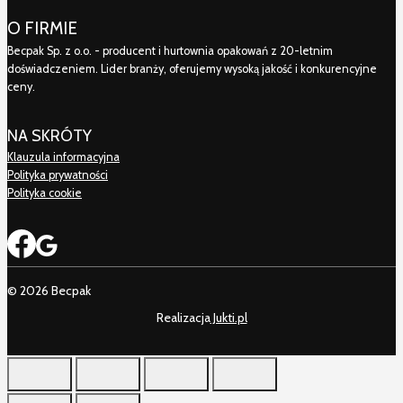
O FIRMIE
Becpak Sp. z o.o. - producent i hurtownia opakowań z 20-letnim
doświadczeniem. Lider branży, oferujemy wysoką jakość i konkurencyjne
ceny.
NA SKRÓTY
Klauzula informacyjna
Polityka prywatności
Polityka cookie
© 2026 Becpak
Realizacja
Jukti.pl