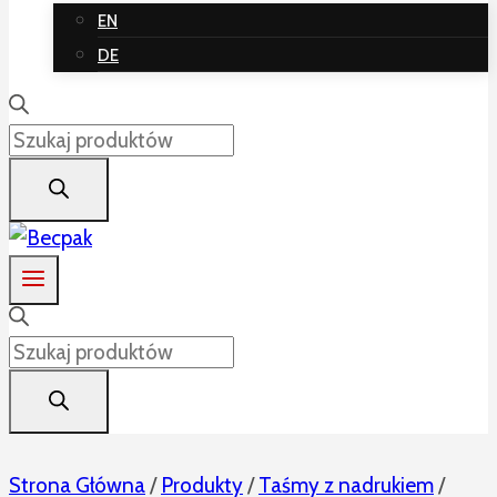
EN
DE
Wyszukiwarka
produktów
Wyszukiwarka
produktów
Strona Główna
/
Produkty
/
Taśmy z nadrukiem
/