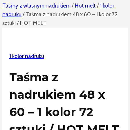
Taśmy z własnym nadrukiem
/
Hot melt
/
1 kolor
nadruku
/
Taśma z nadrukiem 48 x 60 – 1 kolor 72
sztuki / HOT MELT
1 kolor nadruku
Taśma z
nadrukiem 48 x
60 – 1 kolor 72
sztuki / HOT MELT