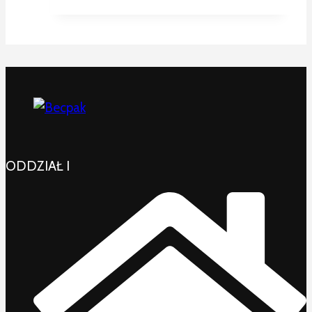
ODDZIAŁ I