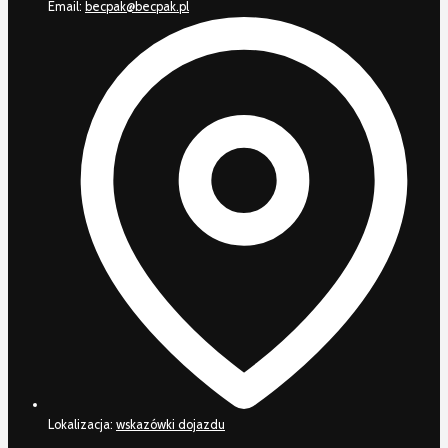
Email:
becpak@becpak.pl
Lokalizacja:
wskazówki dojazdu