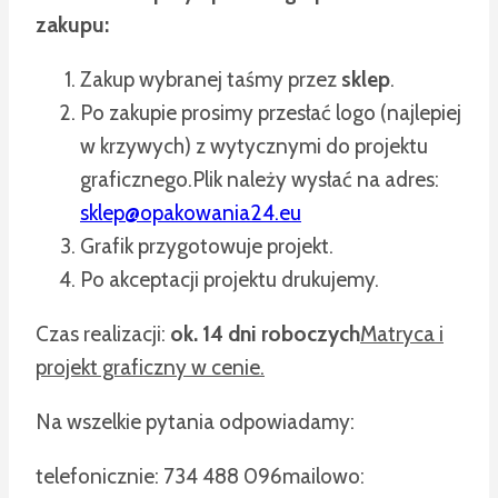
zakupu:
Zakup wybranej taśmy przez
sklep
.
Po zakupie prosimy przesłać logo (najlepiej
w krzywych) z wytycznymi do projektu
graficznego.
Plik należy wysłać na adres:
sklep@opakowania24.eu
Grafik przygotowuje projekt.
Po akceptacji projektu drukujemy.
Czas realizacji:
ok. 14 dni roboczych
Matryca i
projekt graficzny w cenie.
Na wszelkie pytania odpowiadamy:
telefonicznie: 734 488 096
mailowo: