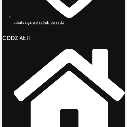
Lokalizacja:
wskazówki dojazdu
ODDZIAŁ II