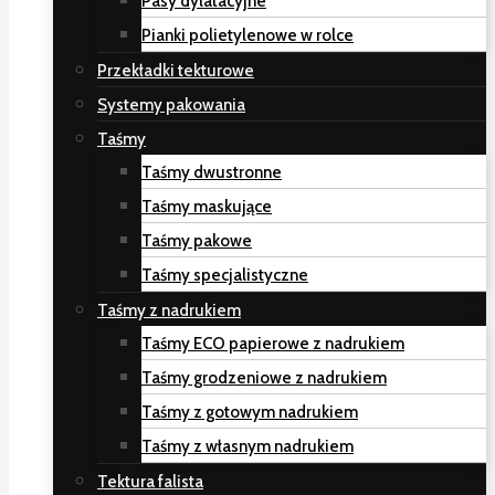
Pasy dylatacyjne
Pianki polietylenowe w rolce
Przekładki tekturowe
Systemy pakowania
Taśmy
Taśmy dwustronne
Taśmy maskujące
Taśmy pakowe
Taśmy specjalistyczne
Taśmy z nadrukiem
Taśmy ECO papierowe z nadrukiem
Taśmy grodzeniowe z nadrukiem
Taśmy z gotowym nadrukiem
Taśmy z własnym nadrukiem
Tektura falista