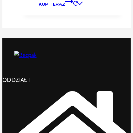
KUP TERAZ
ODDZIAŁ I