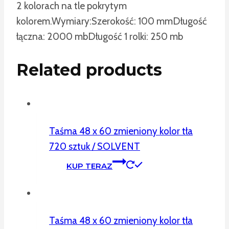
2 kolorach na tle pokrytym
kolorem.
Wymiary:
Szerokość: 100 mm
Długość
łączna: 2000 mb
Długość 1 rolki: 250 mb
Related products
Taśma 48 x 60 zmieniony kolor tła
720 sztuk / SOLVENT
KUP TERAZ
Taśma 48 x 60 zmieniony kolor tła