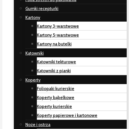
Gumki recepturki
Kartony
Kartony 3-warstwowe
Kartony 5-warstwowe
Kartony na butelki
Kątowniki
Kątowniki tekturowe
Kątowniki z pianki
Koperty
Foliopaki kurierskie
Koperty bąbelkowe
Koperty kurierskie
Koperty papierowe i kartonowe
Noże i ostrza