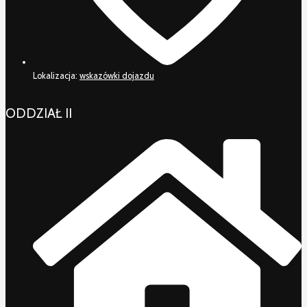
Lokalizacja:
wskazówki dojazdu
ODDZIAŁ II