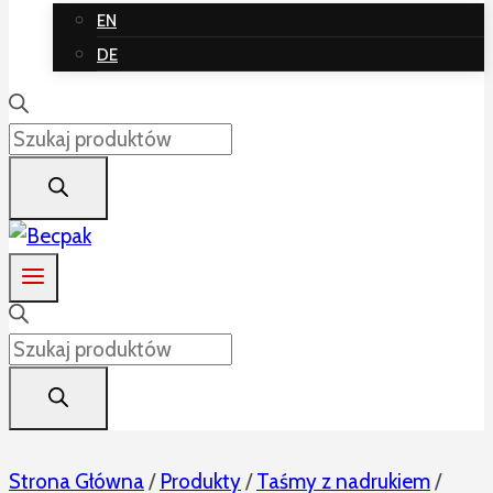
EN
DE
Wyszukiwarka
produktów
Wyszukiwarka
produktów
Strona Główna
/
Produkty
/
Taśmy z nadrukiem
/