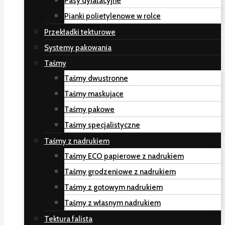
Pasy dylatacyjne
Pianki polietylenowe w rolce
Przekładki tekturowe
Systemy pakowania
Taśmy
Taśmy dwustronne
Taśmy maskujące
Taśmy pakowe
Taśmy specjalistyczne
Taśmy z nadrukiem
Taśmy ECO papierowe z nadrukiem
Taśmy grodzeniowe z nadrukiem
Taśmy z gotowym nadrukiem
Taśmy z własnym nadrukiem
Tektura falista