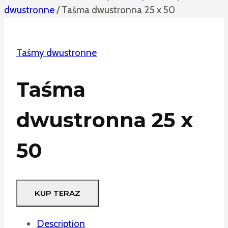
dwustronne
/
Taśma dwustronna 25 x 50
Taśmy dwustronne
Taśma
dwustronna 25 x
50
KUP TERAZ
Description