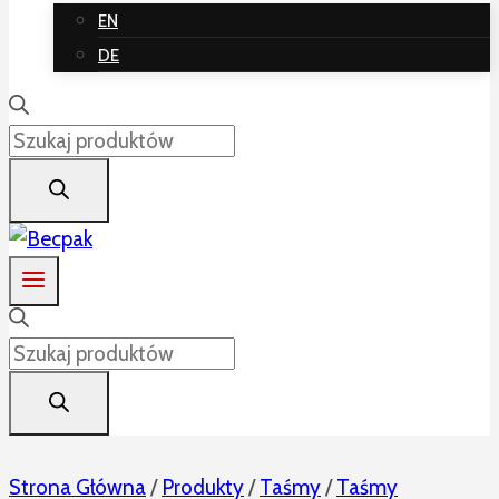
EN
DE
Wyszukiwarka
produktów
Wyszukiwarka
produktów
Strona Główna
/
Produkty
/
Taśmy
/
Taśmy