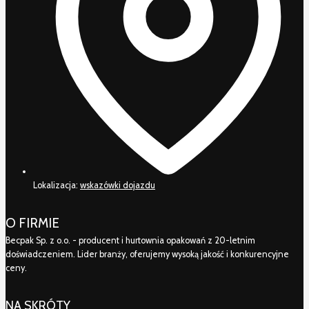
Lokalizacja:
wskazówki dojazdu
O FIRMIE
Becpak Sp. z o.o. - producent i hurtownia opakowań z 20-letnim
doświadczeniem. Lider branży, oferujemy wysoką jakość i konkurencyjne
ceny.
NA SKRÓTY