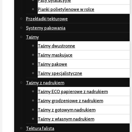
Pasy dylatacyjne
Pianki polietylenowe w rolce
Przekładki tekturowe
Systemy pakowania
Taśmy
Taśmy dwustronne
Taśmy maskujące
Taśmy pakowe
Taśmy specjalistyczne
Taśmy z nadrukiem
Taśmy ECO papierowe z nadrukiem
Taśmy grodzeniowe z nadrukiem
Taśmy z gotowym nadrukiem
Taśmy z własnym nadrukiem
Tektura falista