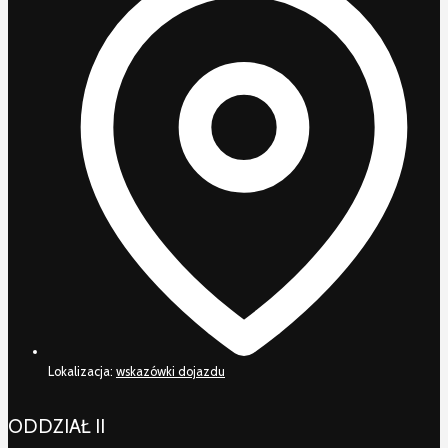
Lokalizacja:
wskazówki dojazdu
ODDZIAŁ II