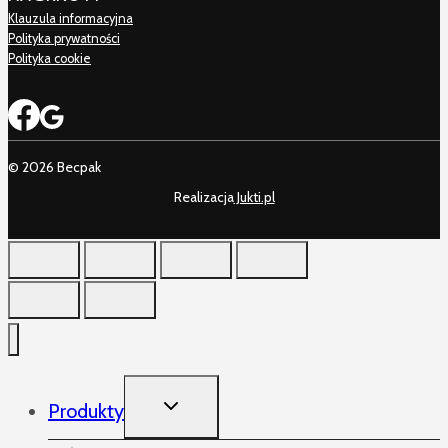
Klauzula informacyjna
Polityka prywatności
Polityka cookie
© 2026 Becpak
Realizacja
Jukti.pl
TOGGLE
Produkty
CHILD
MENU