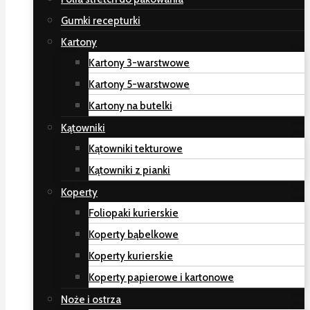
Gumki recepturki
Kartony
Kartony 3-warstwowe
Kartony 5-warstwowe
Kartony na butelki
Kątowniki
Kątowniki tekturowe
Kątowniki z pianki
Koperty
Foliopaki kurierskie
Koperty bąbelkowe
Koperty kurierskie
Koperty papierowe i kartonowe
Noże i ostrza