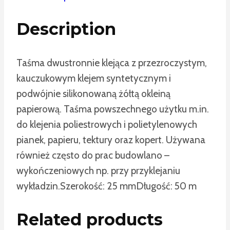
Description
Taśma dwustronnie klejąca z przezroczystym,
kauczukowym klejem syntetycznym i
podwójnie silikonowaną żółtą okleiną
papierową. Taśma powszechnego użytku m.in.
do klejenia poliestrowych i polietylenowych
pianek, papieru, tektury oraz kopert. Używana
również często do prac budowlano –
wykończeniowych np. przy przyklejaniu
wykładzin.
Szerokość: 25 mm
Długość: 50 m
Related products