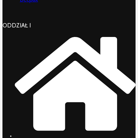
ODDZIAŁ I