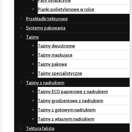
Pasy dylatacyjne
Pianki polietylenowe w rolce
Przekładki tekturowe
Systemy pakowania
Taśmy
Taśmy dwustronne
Taśmy maskujące
Taśmy pakowe
Taśmy specjalistyczne
Taśmy z nadrukiem
Taśmy ECO papierowe z nadrukiem
Taśmy grodzeniowe z nadrukiem
Taśmy z gotowym nadrukiem
Taśmy z własnym nadrukiem
Tektura falista