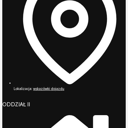
Lokalizacja:
wskazówki dojazdu
ODDZIAŁ II