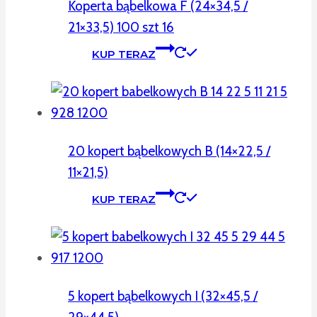
Koperta bąbelkowa F (24×34,5 /
21×33,5) 100 szt 16
KUP TERAZ
20 kopert bąbelkowych B (14×22,5 /
11×21,5)
KUP TERAZ
5 kopert bąbelkowych I (32×45,5 /