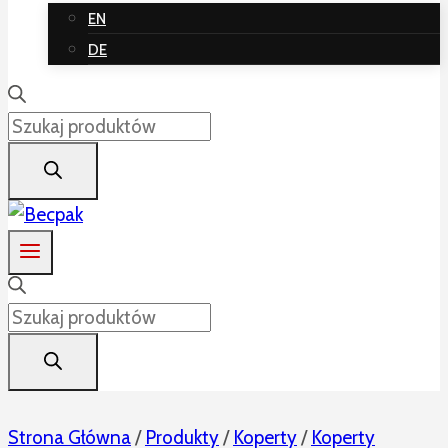
EN
DE
Wyszukiwarka
produktów
Wyszukiwarka
produktów
Strona Główna
/
Produkty
/
Koperty
/
Koperty