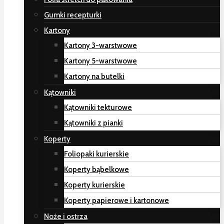
Gumki recepturki
Kartony
Kartony 3-warstwowe
Kartony 5-warstwowe
Kartony na butelki
Kątowniki
Kątowniki tekturowe
Kątowniki z pianki
Koperty
Foliopaki kurierskie
Koperty bąbelkowe
Koperty kurierskie
Koperty papierowe i kartonowe
Noże i ostrza