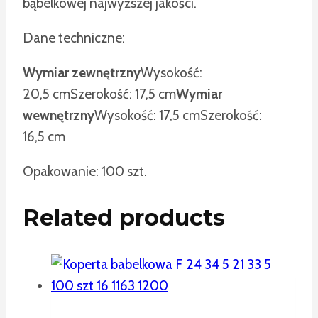
bąbelkowej najwyższej jakości.
Dane techniczne:
Wymiar zewnętrzny
Wysokość:
20,5 cm
Szerokość: 17,5 cm
Wymiar
wewnętrzny
Wysokość: 17,5 cm
Szerokość:
16,5 cm
Opakowanie: 100 szt.
Related products