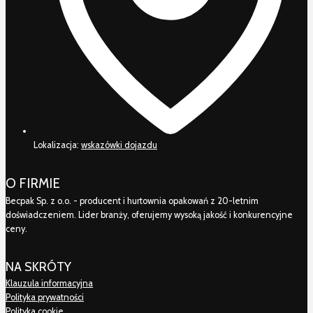
Lokalizacja:
wskazówki dojazdu
O FIRMIE
Becpak Sp. z o.o. - producent i hurtownia opakowań z 20-letnim
doświadczeniem. Lider branży, oferujemy wysoką jakość i konkurencyjne
ceny.
NA SKRÓTY
Klauzula informacyjna
Polityka prywatności
Polityka cookie