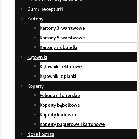
Gumki recepturki
Kartony
Kartony 3-warstwowe
Kartony 5-warstwowe
Kartony na butelki
Kątowniki
Kątowniki tekturowe
Kątowniki z pianki
Koperty
Foliopaki kurierskie
Koperty bąbelkowe
Koperty kurierskie
Koperty papierowe i kartonowe
Noże i ostrza