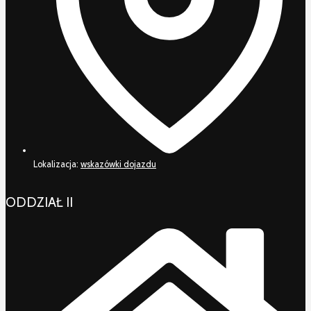
Lokalizacja:
wskazówki dojazdu
ODDZIAŁ II