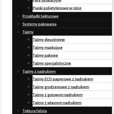
Pasy dylatacyjne
Pianki polietylenowe w rolce
Przekładki tekturowe
Systemy pakowania
Taśmy
Taśmy dwustronne
Taśmy maskujące
Taśmy pakowe
Taśmy specjalistyczne
Taśmy z nadrukiem
Taśmy ECO papierowe z nadrukiem
Taśmy grodzeniowe z nadrukiem
Taśmy z gotowym nadrukiem
Taśmy z własnym nadrukiem
Tektura falista