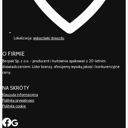
Lokalizacja:
wskazówki dojazdu
O FIRMIE
Becpak Sp. z o.o. - producent i hurtownia opakowań z 20-letnim
doświadczeniem. Lider branży, oferujemy wysoką jakość i konkurencyjne
ceny.
NA SKRÓTY
Klauzula informacyjna
Polityka prywatności
Polityka cookie