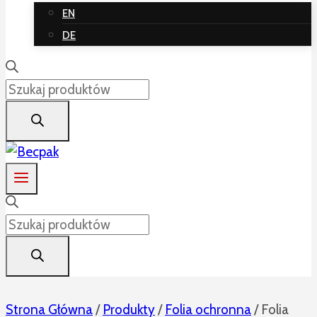
EN
DE
Wyszukiwarka
produktów
Wyszukiwarka
produktów
Strona Główna
/
Produkty
/
Folia ochronna
/
Folia