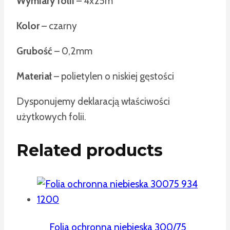
Wymiary folii
– 4x25m
Kolor
– czarny
Grubość
– 0,2mm
Materiał
– polietylen o niskiej gęstości
Dysponujemy deklaracją właściwości
użytkowych folii.
Related products
Folia ochronna niebieska 300/75