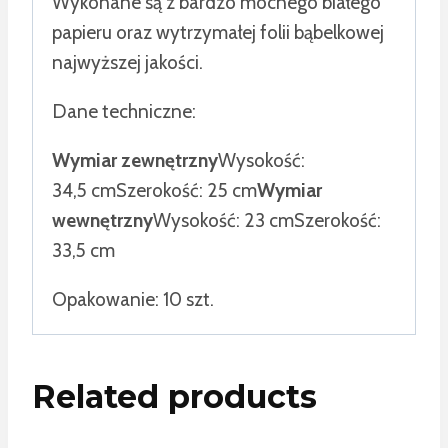
Wykonane są z bardzo mocnego białego
papieru oraz wytrzymałej folii bąbelkowej
najwyższej jakości.
Dane techniczne:
Wymiar zewnętrzny
Wysokość:
34,5 cm
Szerokość: 25 cm
Wymiar
wewnętrzny
Wysokość: 23 cm
Szerokość:
33,5 cm
Opakowanie: 10 szt.
Related products