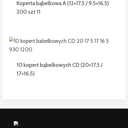
Koperta bąbelkowa A (12×17,5 / 9,5×16,5)
200 szt 11
10 kopert bąbelkowych CD (20×17,5 /
17×16,5)