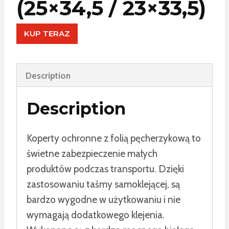
(25×34,5 / 23×33,5)
KUP TERAZ
Description
Description
Koperty ochronne z folią pęcherzykową to
świetne zabezpieczenie małych
produktów podczas transportu. Dzięki
zastosowaniu taśmy samoklejącej, są
bardzo wygodne w użytkowaniu i nie
wymagają dodatkowego klejenia.