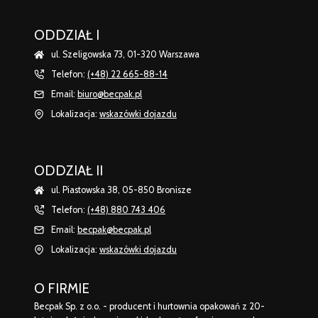
ODDZIAŁ I
ul. Szeligowska 73, 01-320 Warszawa
Telefon:
(+48) 22 665-88-14
Email:
biuro@becpak.pl
Lokalizacja:
wskazówki dojazdu
ODDZIAŁ II
ul. Piastowska 38, 05-850 Bronisze
Telefon:
(+48) 880 743 406
Email:
becpak@becpak.pl
Lokalizacja:
wskazówki dojazdu
O FIRMIE
Becpak Sp. z o.o. - producent i hurtownia opakowań z 20-