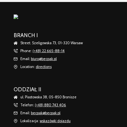
BRANCH I
Street. Szeligowska 73, 01-320 Warsaw
Phone:
(+48) 22 665-88-14
Email:
biuro@becpak.pl
Location:
directions
ODDZIAŁ II
ul. Piastowska 38, 05-850 Bronisze
Telefon:
(+48) 880 743 406
Email:
becpak@becpak.pl
Lokalizacja:
wskazówki dojazdu