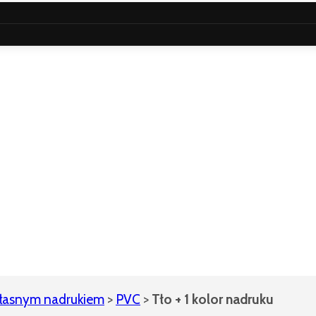
łasnym nadrukiem
>
PVC
>
Tło + 1 kolor nadruku