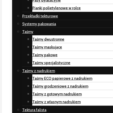
Pasy dylatacyjne
Pianki polietylenowe w rolce
Przekładki tekturowe
Systemy pakowania
Taśmy
Taśmy dwustronne
Taśmy maskujące
Taśmy pakowe
Taśmy specjalistyczne
Taśmy z nadrukiem
Taśmy ECO papierowe z nadrukiem
Taśmy grodzeniowe z nadrukiem
Taśmy z gotowym nadrukiem
Taśmy z własnym nadrukiem
Tektura falista