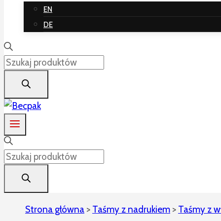
EN
DE
Wyszukiwarka
produktów
Wyszukiwarka
produktów
Strona główna
>
Taśmy z nadrukiem
>
Taśmy z w