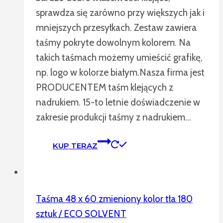
sprawdza się zarówno przy większych jak i
mniejszych przesyłkach. Zestaw zawiera
taśmy pokryte dowolnym kolorem. Na
takich taśmach możemy umieścić grafikę,
np. logo w kolorze białym.Nasza firma jest
PRODUCENTEM taśm klejących z
nadrukiem. 15-to letnie doświadczenie w
zakresie produkcji taśmy z nadrukiem…
KUP TERAZ
Taśma 48 x 60 zmieniony kolor tła 180
sztuk / ECO SOLVENT