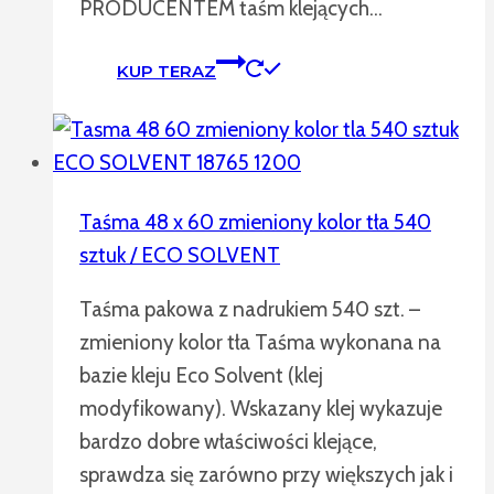
PRODUCENTEM taśm klejących…
KUP TERAZ
Taśma 48 x 60 zmieniony kolor tła 540
sztuk / ECO SOLVENT
Taśma pakowa z nadrukiem 540 szt. –
zmieniony kolor tła Taśma wykonana na
bazie kleju Eco Solvent (klej
modyfikowany). Wskazany klej wykazuje
bardzo dobre właściwości klejące,
sprawdza się zarówno przy większych jak i