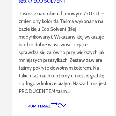
sztuk / ECO SOLVENT
Taśma z nadrukiem firmowym 720 szt. –
zmieniony kolor tła Taśma wykonana na
bazie kleju Eco Solvent (klej
modyfikowany). Wskazany klej wykazuje
bardzo dobre właściwości klejące,
sprawdza się zarówno przy większych jak i
mniejszych przesyłkach. Zestaw zawiera
taśmy pokryte dowolnym kolorem. Na
takich taśmach możemy umieścić grafikę,
np. logo w kolorze białym.Nasza firma jest
PRODUCENTEM taśm…
KUP TERAZ