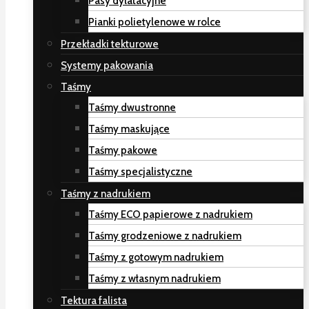
Pasy dylatacyjne
Pianki polietylenowe w rolce
Przekładki tekturowe
Systemy pakowania
Taśmy
Taśmy dwustronne
Taśmy maskujące
Taśmy pakowe
Taśmy specjalistyczne
Taśmy z nadrukiem
Taśmy ECO papierowe z nadrukiem
Taśmy grodzeniowe z nadrukiem
Taśmy z gotowym nadrukiem
Taśmy z własnym nadrukiem
Tektura falista