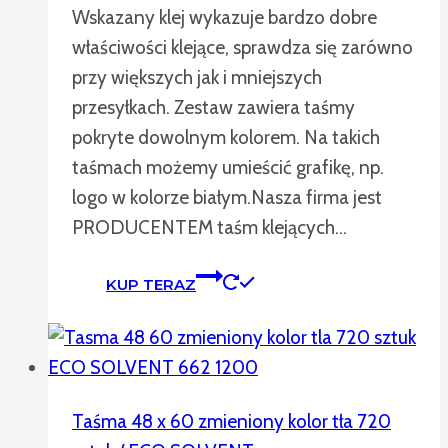
Wskazany klej wykazuje bardzo dobre
właściwości klejące, sprawdza się zarówno
przy większych jak i mniejszych
przesyłkach. Zestaw zawiera taśmy
pokryte dowolnym kolorem. Na takich
taśmach możemy umieścić grafikę, np.
logo w kolorze białym.Nasza firma jest
PRODUCENTEM taśm klejących…
KUP TERAZ
Taśma 48 x 60 zmieniony kolor tła 720