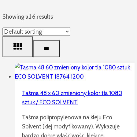
Showing all 6 results
Taśma 48 x 60 zmieniony kolor tła 1080
sztuk / ECO SOLVENT
Taśma polipropylenowa na kleju Eco
Solvent (klej modyfikowany). Wykazuje
bardzo dobre właściwości klejące,