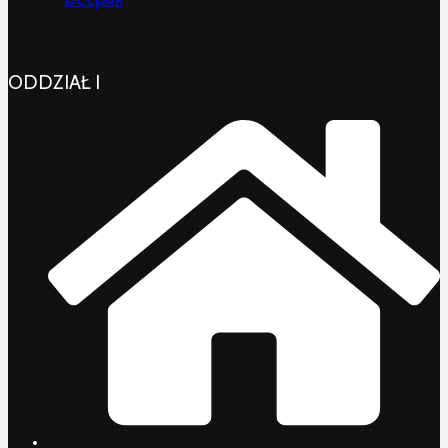
ODDZIAŁ I