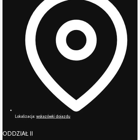
Lokalizacja:
wskazówki dojazdu
ODDZIAŁ II