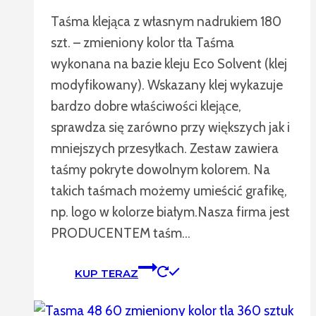
Taśma klejąca z własnym nadrukiem 180
szt. – zmieniony kolor tła Taśma
wykonana na bazie kleju Eco Solvent (klej
modyfikowany). Wskazany klej wykazuje
bardzo dobre właściwości klejące,
sprawdza się zarówno przy większych jak i
mniejszych przesyłkach. Zestaw zawiera
taśmy pokryte dowolnym kolorem. Na
takich taśmach możemy umieścić grafikę,
np. logo w kolorze białym.Nasza firma jest
PRODUCENTEM taśm…
KUP TERAZ