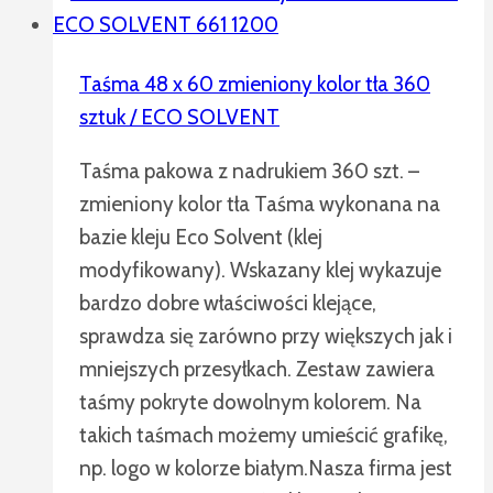
Taśma 48 x 60 zmieniony kolor tła 360
sztuk / ECO SOLVENT
Taśma pakowa z nadrukiem 360 szt. –
zmieniony kolor tła Taśma wykonana na
bazie kleju Eco Solvent (klej
modyfikowany). Wskazany klej wykazuje
bardzo dobre właściwości klejące,
sprawdza się zarówno przy większych jak i
mniejszych przesyłkach. Zestaw zawiera
taśmy pokryte dowolnym kolorem. Na
takich taśmach możemy umieścić grafikę,
np. logo w kolorze białym.Nasza firma jest