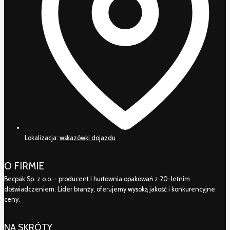
Lokalizacja:
wskazówki dojazdu
O FIRMIE
Becpak Sp. z o.o. - producent i hurtownia opakowań z 20-letnim
doświadczeniem. Lider branży, oferujemy wysoką jakość i konkurencyjne
ceny.
NA SKRÓTY