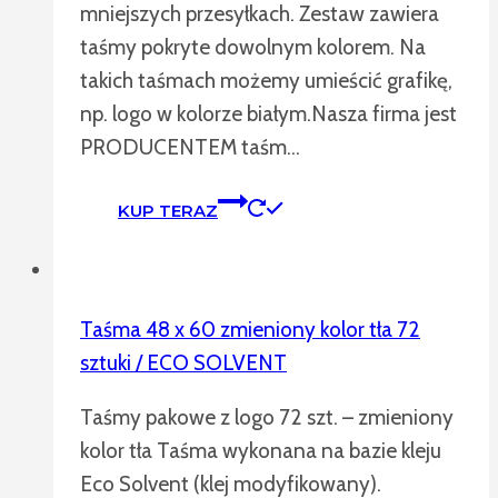
mniejszych przesyłkach. Zestaw zawiera
taśmy pokryte dowolnym kolorem. Na
takich taśmach możemy umieścić grafikę,
np. logo w kolorze białym.Nasza firma jest
PRODUCENTEM taśm…
KUP TERAZ
Taśma 48 x 60 zmieniony kolor tła 72
sztuki / ECO SOLVENT
Taśmy pakowe z logo 72 szt. – zmieniony
kolor tła Taśma wykonana na bazie kleju
Eco Solvent (klej modyfikowany).