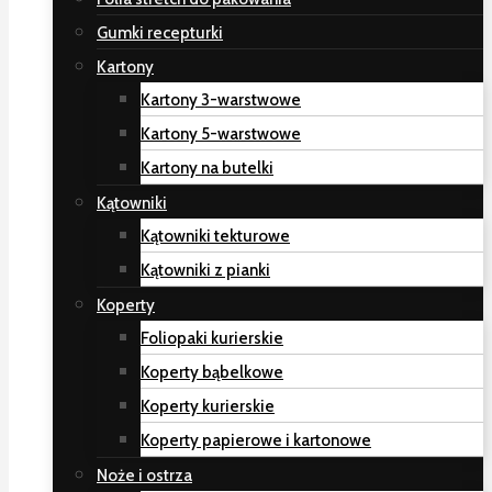
Gumki recepturki
Kartony
Kartony 3-warstwowe
Kartony 5-warstwowe
Kartony na butelki
Kątowniki
Kątowniki tekturowe
Kątowniki z pianki
Koperty
Foliopaki kurierskie
Koperty bąbelkowe
Koperty kurierskie
Koperty papierowe i kartonowe
Noże i ostrza