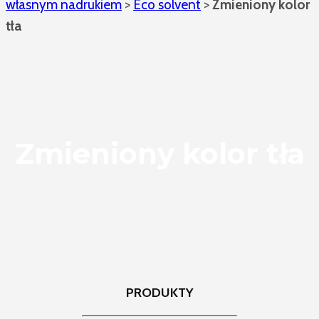
własnym nadrukiem
>
Eco solvent
>
Zmieniony kolor
tła
Zmieniony kolor tła
PRODUKTY