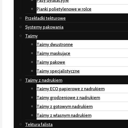
Pasy dylatacyjne
Pianki polietylenowe w rolce
Przekładki tekturowe
Systemy pakowania
Taśmy
Taśmy dwustronne
Taśmy maskujące
Taśmy pakowe
Taśmy specjalistyczne
Taśmy z nadrukiem
Taśmy ECO papierowe z nadrukiem
Taśmy grodzeniowe z nadrukiem
Taśmy z gotowym nadrukiem
Taśmy z własnym nadrukiem
Tektura falista