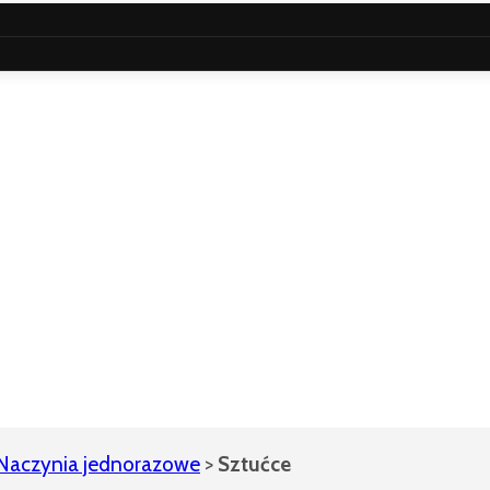
Naczynia jednorazowe
>
Sztućce