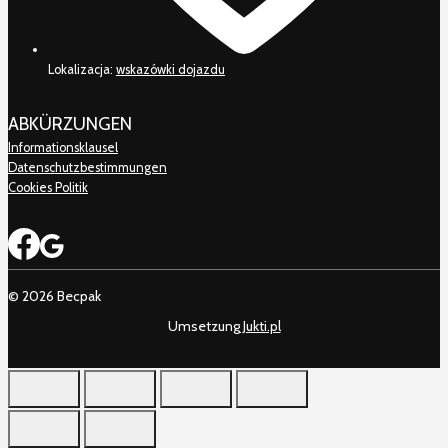
Lokalizacja:
wskazówki dojazdu
ABKÜRZUNGEN
Informationsklausel
Datenschutzbestimmungen
Cookies Politik
© 2026 Becpak
Umsetzung
Jukti.pl