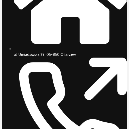
ul. Umiastowska 29, 05-850 Ołtarzew