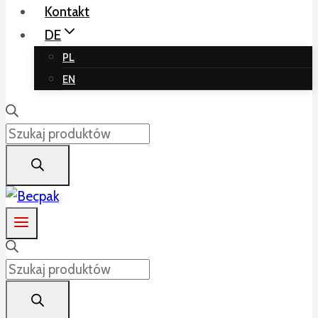
Kontakt
DE
PL
EN
Products
search
Products
search