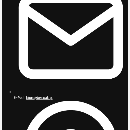
E-Mail:
biuro@becpak.pl