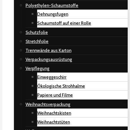
Polyethylen-Schaumstoffe
Dehnungsfugen
Schaumstoff auf einer Rolle
Schutzfolie
Stretchfolie
Trennwände aus Karton
Verpackungsausrüstung
Verpflegung
Einweggeschirr
Ökologische Strohhalme
Papiere und Filme
Weihnachtsverpackung
Weihnachtskisten
Weihnachtstüten