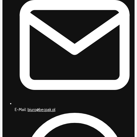
E-Mail:
biuro@becpak.pl