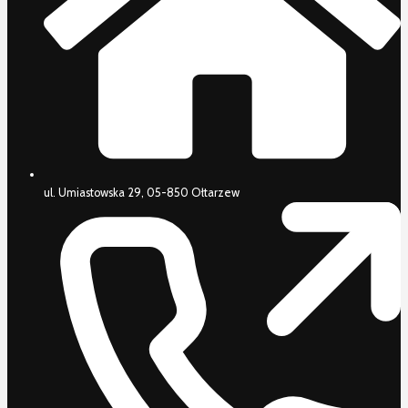
ul. Umiastowska 29, 05-850 Ołtarzew