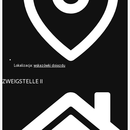
Lokalizacja:
wskazówki dojazdu
ZWEIGSTELLE II