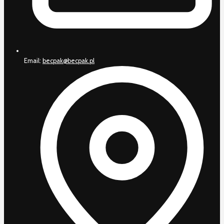
Email:
becpak@becpak.pl