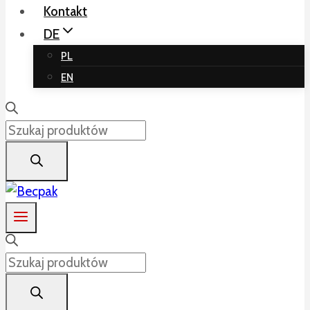
Kontakt
DE
PL
EN
Products
search
Products
search