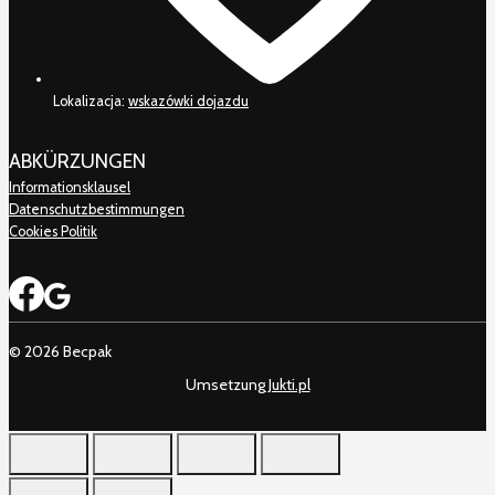
Lokalizacja:
wskazówki dojazdu
ABKÜRZUNGEN
Informationsklausel
Datenschutzbestimmungen
Cookies Politik
© 2026 Becpak
Umsetzung
Jukti.pl