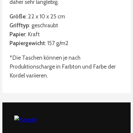
daher sehr langlebig.
Größe
: 22 x 10 x 25 cm
Grifftyp
: geschraubt
Papier
: Kraft
Papiergewicht
: 157 g/m2
*Die Taschen können je nach
Produktionscharge in Farbton und Farbe der
Kordel variieren.