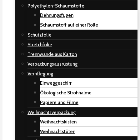
Polyethylen-Schaumstoffe
Dehnungsfugen
Schaumstoff auf einer Rolle
Schutzfolie
Stretchfolie
Trennwände aus Karton
Verpackungsausrüstung
Verpflegung
Einweggeschirr
Ökologische Strohhalme
Papiere und Filme
Weihnachtsverpackung
Weihnachtskisten
Weihnachtstüten