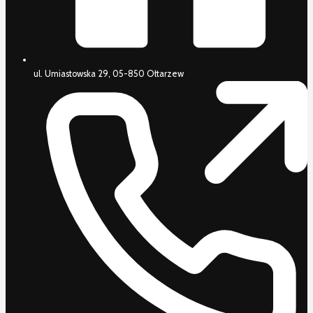
ul. Umiastowska 29, 05-850 Ołtarzew