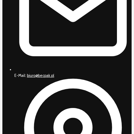
E-Mail:
biuro@becpak.pl