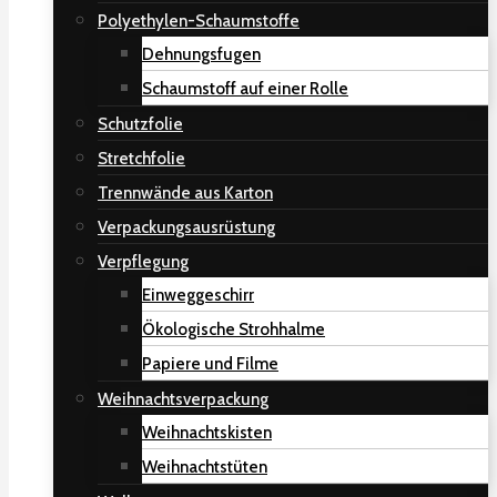
Polyethylen-Schaumstoffe
Dehnungsfugen
Schaumstoff auf einer Rolle
Schutzfolie
Stretchfolie
Trennwände aus Karton
Verpackungsausrüstung
Verpflegung
Einweggeschirr
Ökologische Strohhalme
Papiere und Filme
Weihnachtsverpackung
Weihnachtskisten
Weihnachtstüten