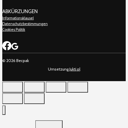
ABKÜRZUNGEN
Informationsklausel
Datenschutzbestimmungen
Cookies Politik
© 2026 Becpak
Umsetzung
Jukti.pl
TOGGLE