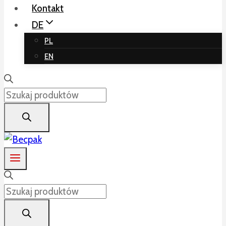
Kontakt
DE
PL
EN
Products
search
Products
search