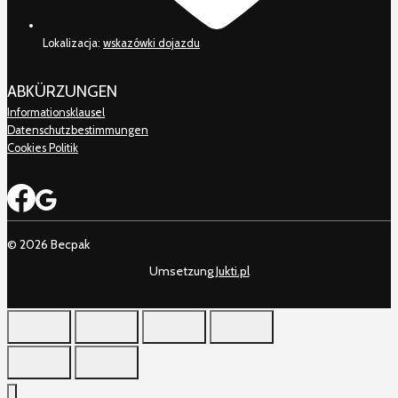
Lokalizacja:
wskazówki dojazdu
ABKÜRZUNGEN
Informationsklausel
Datenschutzbestimmungen
Cookies Politik
© 2026 Becpak
Umsetzung
Jukti.pl