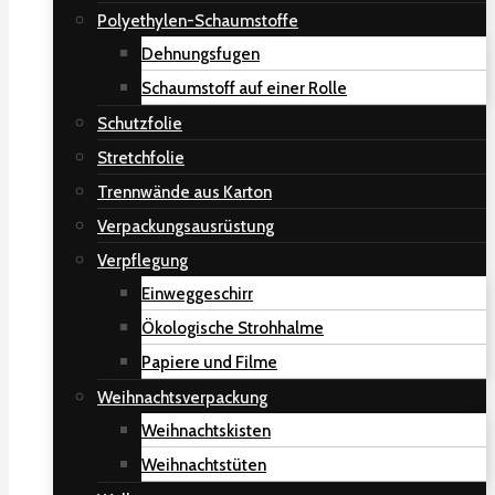
Polyethylen-Schaumstoffe
Dehnungsfugen
Schaumstoff auf einer Rolle
Schutzfolie
Stretchfolie
Trennwände aus Karton
Verpackungsausrüstung
Verpflegung
Einweggeschirr
Ökologische Strohhalme
Papiere und Filme
Weihnachtsverpackung
Weihnachtskisten
Weihnachtstüten