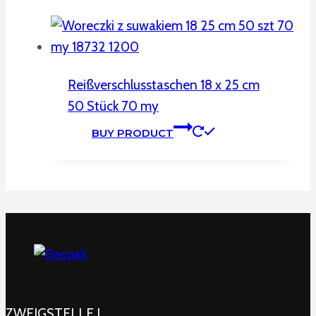
Reißverschlusstaschen 18 x 25 cm
50 Stück 70 my
BUY PRODUCT
ZWEIGSTELLE I