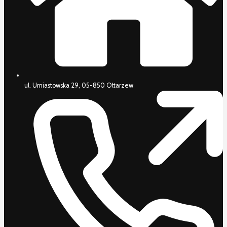
ul. Umiastowska 29, 05-850 Ołtarzew