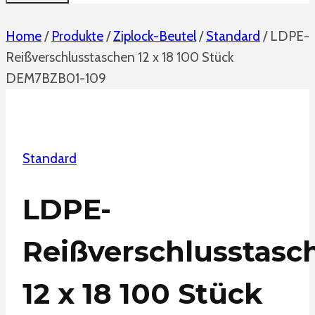
Home
/
Produkte
/
Ziplock-Beutel
/
Standard
/
LDPE-
Reißverschlusstaschen 12 x 18 100 Stück
DEM7BZB01-109
Standard
LDPE-
Reißverschlusstasc
12 x 18 100 Stück