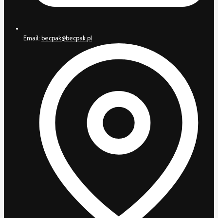
Email:
becpak@becpak.pl