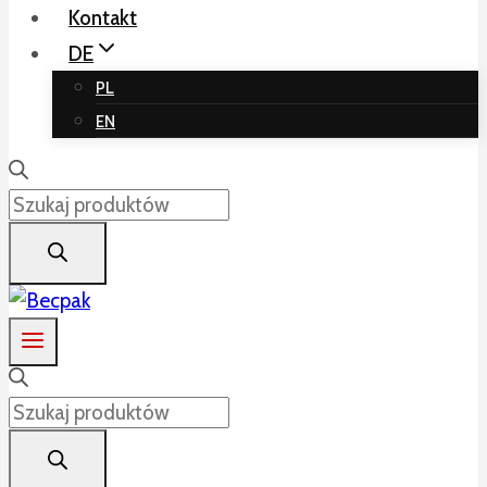
Kontakt
DE
PL
EN
Products
search
Products
search