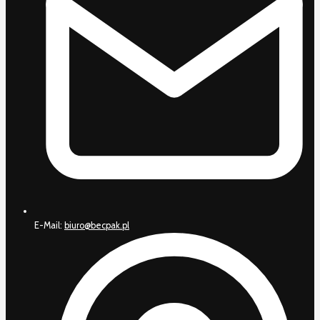
E-Mail:
biuro@becpak.pl