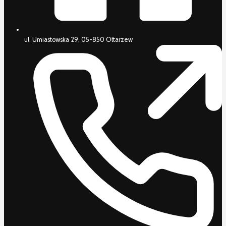
ul. Umiastowska 29, 05-850 Ołtarzew