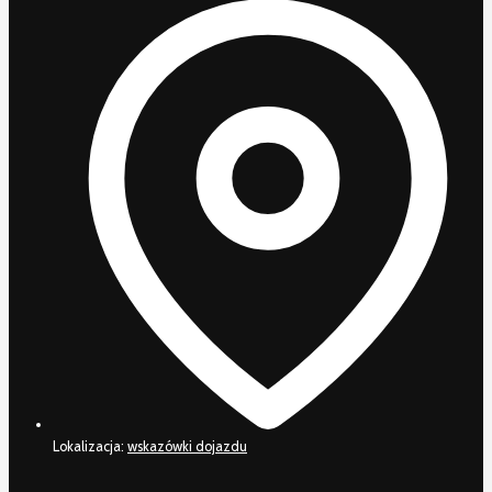
Lokalizacja:
wskazówki dojazdu