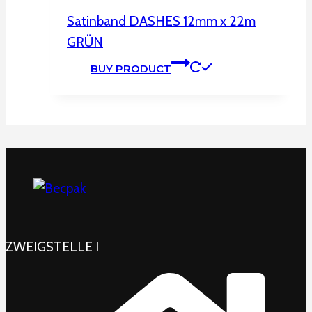
Satinband DASHES 12mm x 22m
GRÜN
BUY PRODUCT
ZWEIGSTELLE I