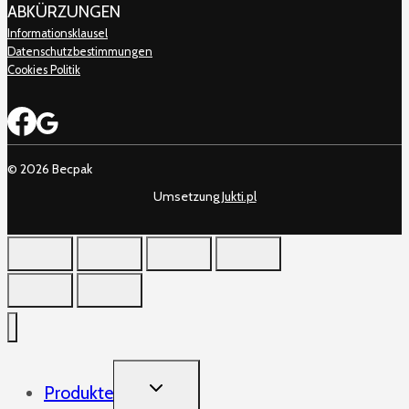
ABKÜRZUNGEN
Informationsklausel
Datenschutzbestimmungen
Cookies Politik
© 2026 Becpak
Umsetzung
Jukti.pl
TOGGLE
Produkte
CHILD