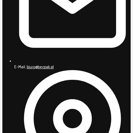
E-Mail:
biuro@becpak.pl