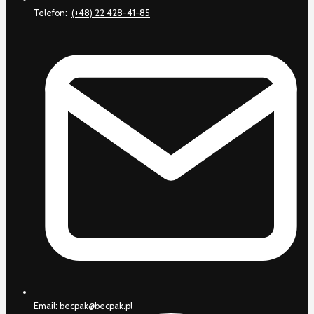
Telefon:
(+48) 22 428-41-85
Email:
becpak@becpak.pl