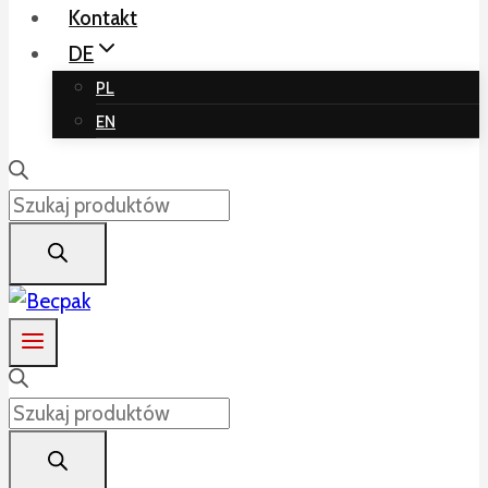
Kontakt
DE
PL
EN
Products
search
Products
search