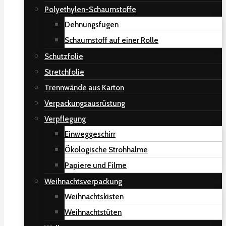
Polyethylen-Schaumstoffe
Dehnungsfugen
Schaumstoff auf einer Rolle
Schutzfolie
Stretchfolie
Trennwände aus Karton
Verpackungsausrüstung
Verpflegung
Einweggeschirr
Ökologische Strohhalme
Papiere und Filme
Weihnachtsverpackung
Weihnachtskisten
Weihnachtstüten