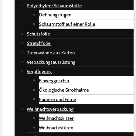
Polyethylen-Schaumstoffe
Dehnungsfugen
Schaumstoff auf einer Rolle
Schutzfolie
Stretchfolie
Trennwände aus Karton
Verpackungsausrüstung
Verpflegung
Einweggeschirr
Ökologische Strohhalme
Papiere und Filme
Weihnachtsverpackung
Weihnachtskisten
Weihnachtstüten