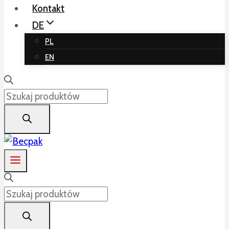
Kontakt
DE
PL
EN
Products
search
Products
search