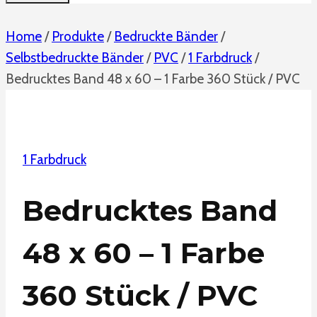
Home
/
Produkte
/
Bedruckte Bänder
/
Selbstbedruckte Bänder
/
PVC
/
1 Farbdruck
/
Bedrucktes Band 48 x 60 – 1 Farbe 360 Stück / PVC
1 Farbdruck
Bedrucktes Band
48 x 60 – 1 Farbe
360 Stück / PVC