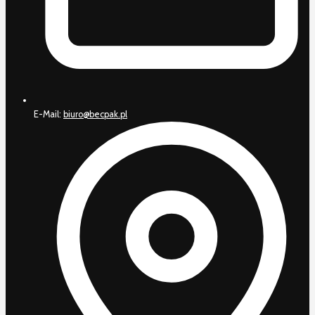
E-Mail:
biuro@becpak.pl