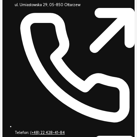
ul. Umiastowska 29, 05-850 Ołtarzew
Telefon:
(+48) 22 428-41-84