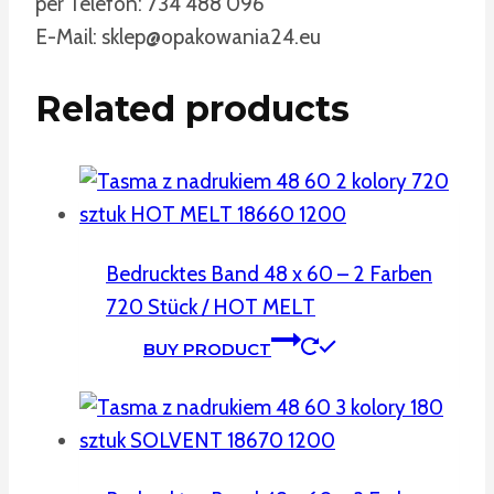
per Telefon: 734 488 096
E-Mail: sklep@opakowania24.eu
Related products
Bedrucktes Band 48 x 60 – 2 Farben
720 Stück / HOT MELT
BUY PRODUCT