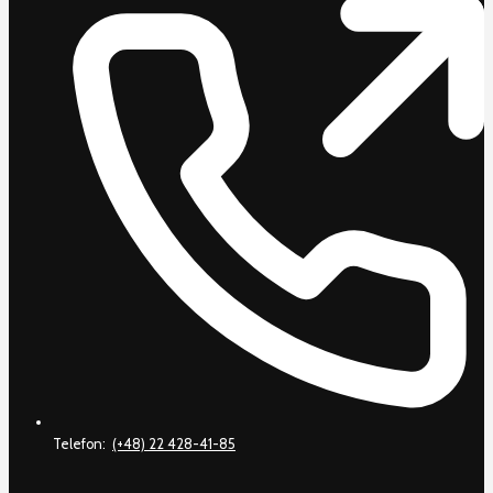
Telefon:
(+48) 22 428-41-85