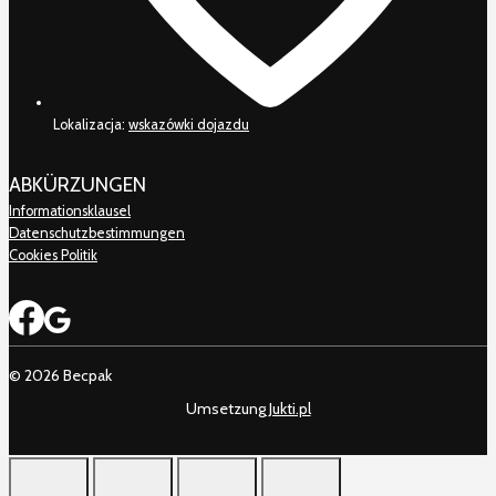
Lokalizacja:
wskazówki dojazdu
ABKÜRZUNGEN
Informationsklausel
Datenschutzbestimmungen
Cookies Politik
© 2026 Becpak
Umsetzung
Jukti.pl