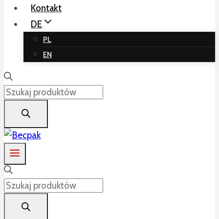
Kontakt
DE
PL
EN
Products
search
Products
search