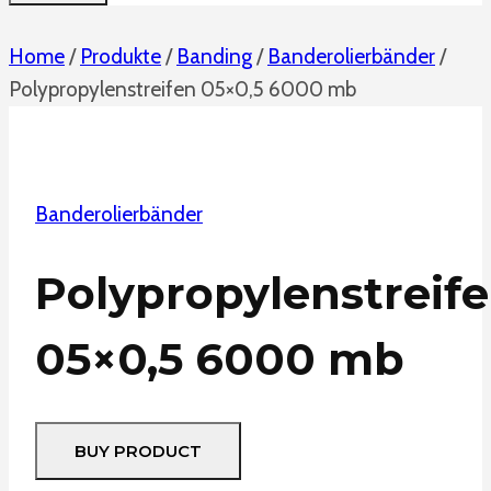
Home
/
Produkte
/
Banding
/
Banderolierbänder
/
Polypropylenstreifen 05×0,5 6000 mb
Banderolierbänder
Polypropylenstreif
05×0,5 6000 mb
BUY PRODUCT