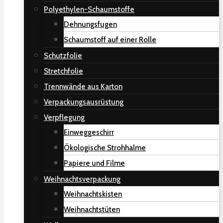
Polyethylen-Schaumstoffe
Dehnungsfugen
Schaumstoff auf einer Rolle
Schutzfolie
Stretchfolie
Trennwände aus Karton
Verpackungsausrüstung
Verpflegung
Einweggeschirr
Ökologische Strohhalme
Papiere und Filme
Weihnachtsverpackung
Weihnachtskisten
Weihnachtstüten