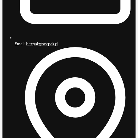
Email:
becpak@becpak.pl