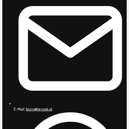
E-Mail:
biuro@becpak.pl