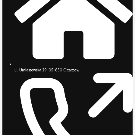
ul. Umiastowska 29, 05-850 Ołtarzew