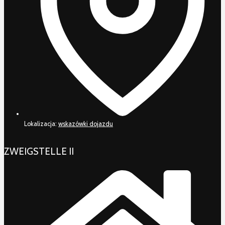
Lokalizacja:
wskazówki dojazdu
ZWEIGSTELLE II