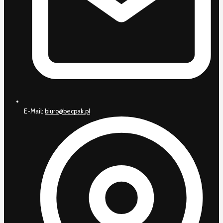
E-Mail:
biuro@becpak.pl