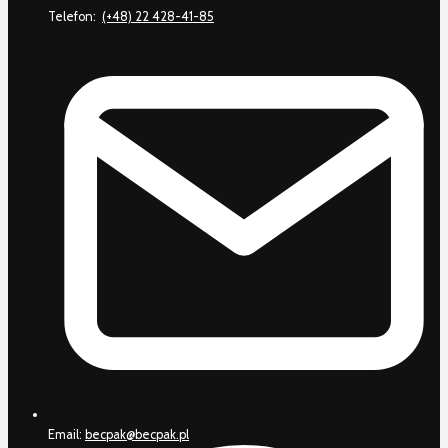
Telefon:
(+48) 22 428-41-85
Email:
becpak@becpak.pl