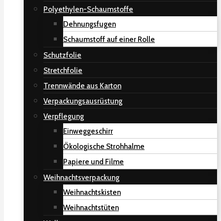
Polyethylen-Schaumstoffe
Dehnungsfugen
Schaumstoff auf einer Rolle
Schutzfolie
Stretchfolie
Trennwände aus Karton
Verpackungsausrüstung
Verpflegung
Einweggeschirr
Ökologische Strohhalme
Papiere und Filme
Weihnachtsverpackung
Weihnachtskisten
Weihnachtstüten