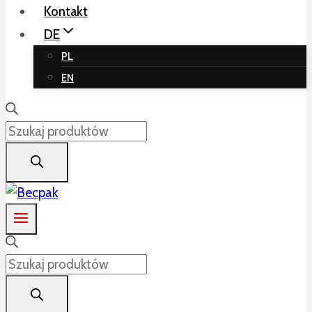
Kontakt
DE
PL
EN
Products
search
Products
search