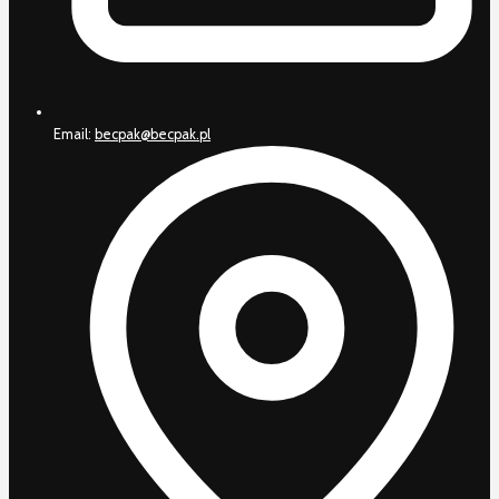
Email:
becpak@becpak.pl