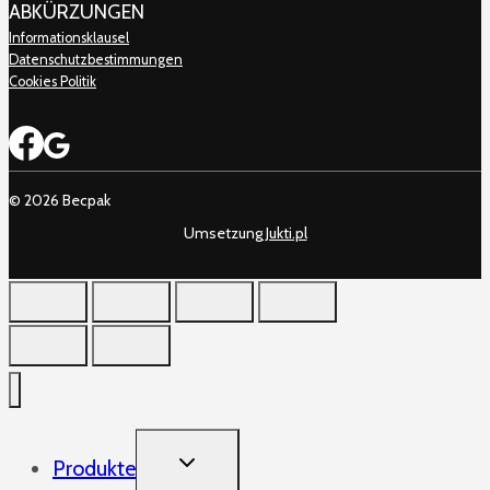
ABKÜRZUNGEN
Informationsklausel
Datenschutzbestimmungen
Cookies Politik
© 2026 Becpak
Umsetzung
Jukti.pl
TOGGLE
Produkte
CHILD
MENU