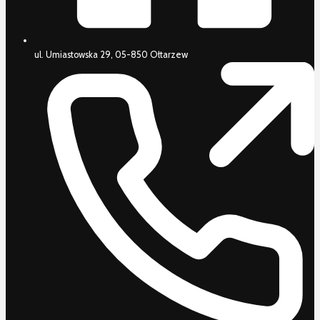
ul. Umiastowska 29, 05-850 Ołtarzew