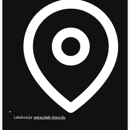
Lokalizacja:
wskazówki dojazdu