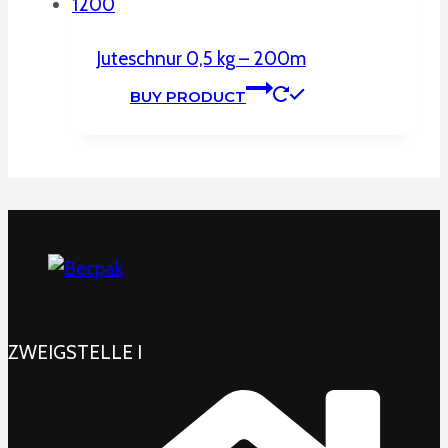
Juteschnur 0,5 kg – 200m
BUY PRODUCT
ZWEIGSTELLE I