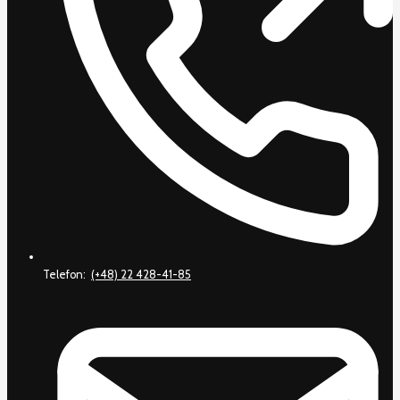
Telefon:
(+48) 22 428-41-85