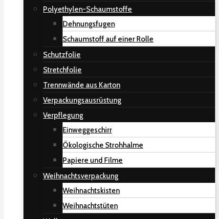
Polyethylen-Schaumstoffe
Dehnungsfugen
Schaumstoff auf einer Rolle
Schutzfolie
Stretchfolie
Trennwände aus Karton
Verpackungsausrüstung
Verpflegung
Einweggeschirr
Ökologische Strohhalme
Papiere und Filme
Weihnachtsverpackung
Weihnachtskisten
Weihnachtstüten