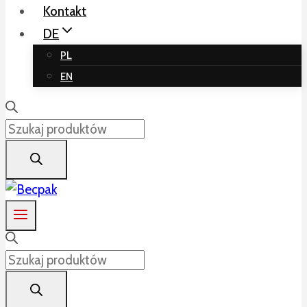
Kontakt
DE
PL
EN
Products
search
Products
search