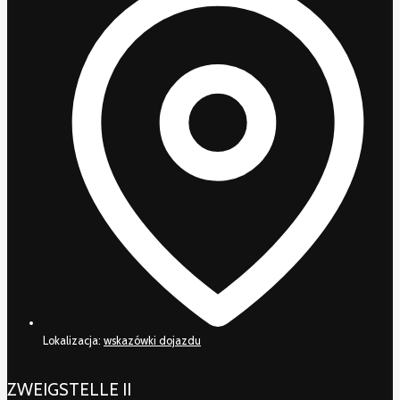
Lokalizacja:
wskazówki dojazdu
ZWEIGSTELLE II