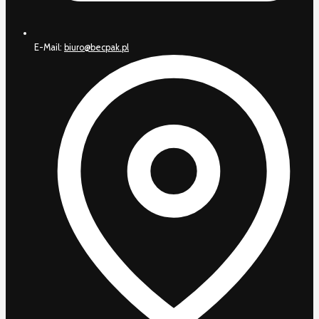
E-Mail:
biuro@becpak.pl