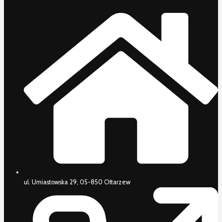
ul. Umiastowska 29, 05-850 Ołtarzew