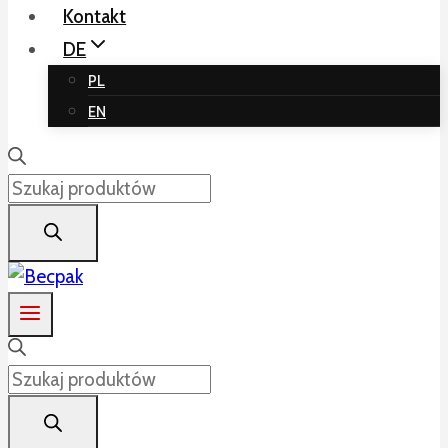
Kontakt
DE
PL
EN
Products
search
Products
search