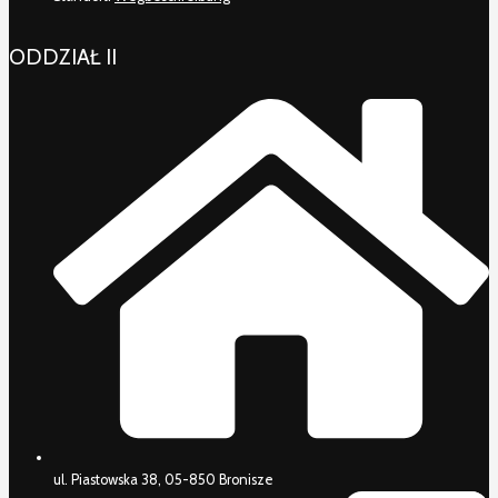
ODDZIAŁ II
ul. Piastowska 38, 05-850 Bronisze