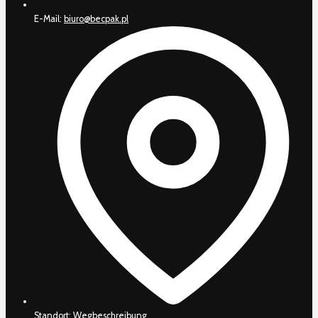
E-Mail:
biuro@becpak.pl
Standort:
Wegbeschreibung