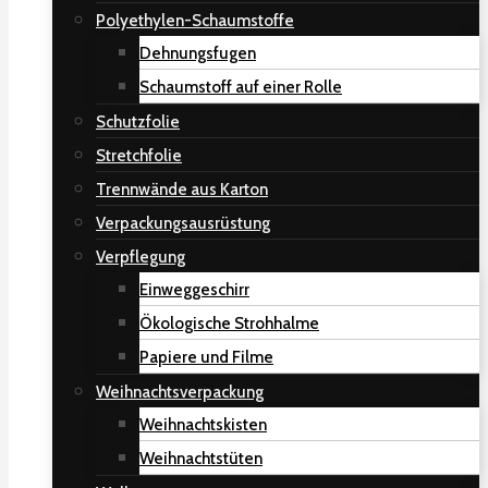
Polyethylen-Schaumstoffe
Dehnungsfugen
Schaumstoff auf einer Rolle
Schutzfolie
Stretchfolie
Trennwände aus Karton
Verpackungsausrüstung
Verpflegung
Einweggeschirr
Ökologische Strohhalme
Papiere und Filme
Weihnachtsverpackung
Weihnachtskisten
Weihnachtstüten