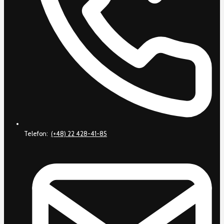
Telefon:
(+48) 22 428-41-85