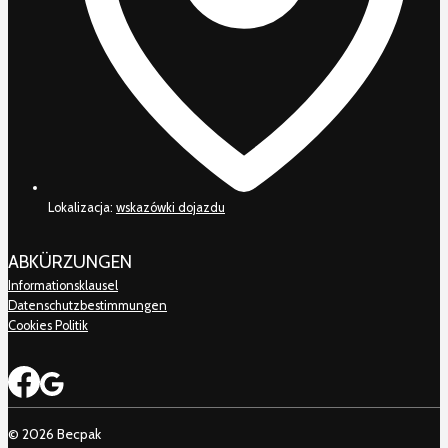
Lokalizacja:
wskazówki dojazdu
ABKÜRZUNGEN
Informationsklausel
Datenschutzbestimmungen
Cookies Politik
© 2026 Becpak