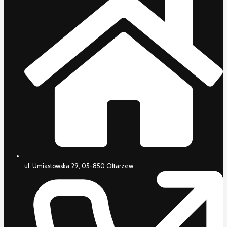
ul. Umiastowska 29, 05-850 Ołtarzew