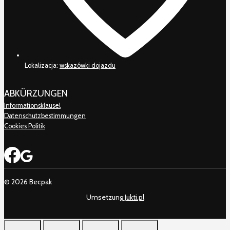
Lokalizacja:
wskazówki dojazdu
ABKÜRZUNGEN
Informationsklausel
Datenschutzbestimmungen
Cookies Politik
© 2026 Becpak
Umsetzung
Jukti.pl