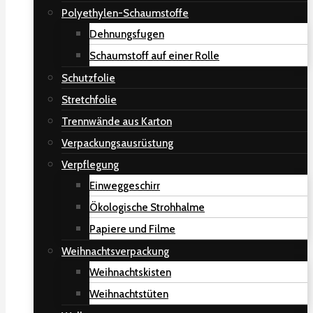
Polyethylen-Schaumstoffe
Dehnungsfugen
Schaumstoff auf einer Rolle
Schutzfolie
Stretchfolie
Trennwände aus Karton
Verpackungsausrüstung
Verpflegung
Einweggeschirr
Ökologische Strohhalme
Papiere und Filme
Weihnachtsverpackung
Weihnachtskisten
Weihnachtstüten