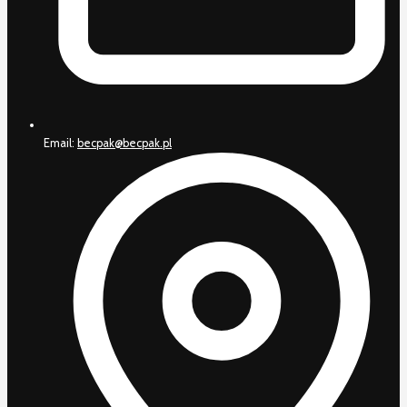
Email:
becpak@becpak.pl