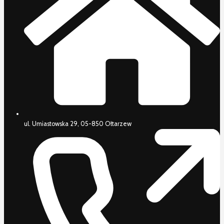
ul. Umiastowska 29, 05-850 Ołtarzew