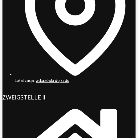
Lokalizacja:
wskazówki dojazdu
ZWEIGSTELLE II