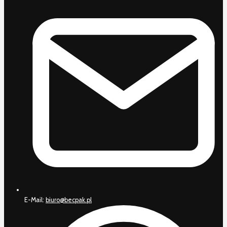
E-Mail:
biuro@becpak.pl