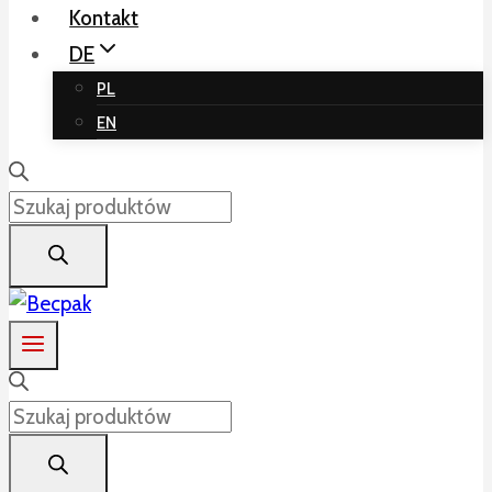
Kontakt
DE
PL
EN
Products
search
Products
search