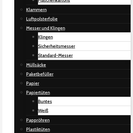
Flaschenkartons
Klammern
Luftpolsterfolie
Messer und Klingen
Klingen
Sicherheitsmesser
Standard-Messer
Müllsäcke
Paketbefüller
Papier
Papiertüten
Buntes
Weiß
Pappröhren
Plastiktüten