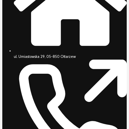
ul. Umiastowska 29, 05-850 Ołtarzew