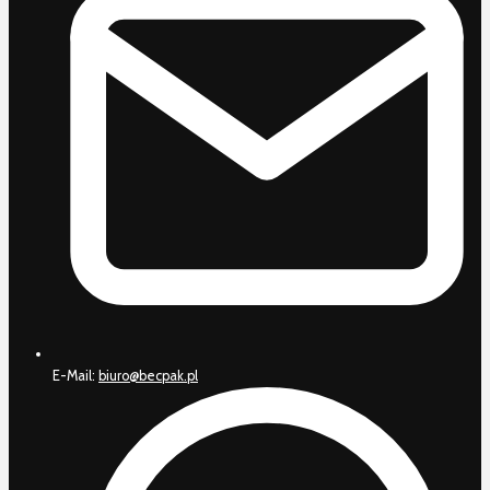
E-Mail:
biuro@becpak.pl