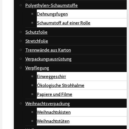
Polyethylen-Schaumstoffe
Dehnungsfugen
Schaumstoff auf einer Rolle
Schutzfolie
Stretchfolie
Trennwände aus Karton
Verpackungsausrüstung
Verpflegung
Einweggeschirr
Ökologische Strohhalme
Papiere und Filme
Weihnachtsverpackung
Weihnachtskisten
Weihnachtstüten