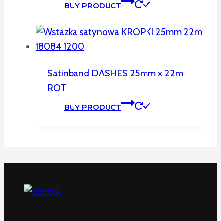
BUY PRODUCT
Satinband DASHES 25mm x 22m
ROT
BUY PRODUCT