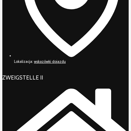
Lokalizacja:
wskazówki dojazdu
ZWEIGSTELLE II