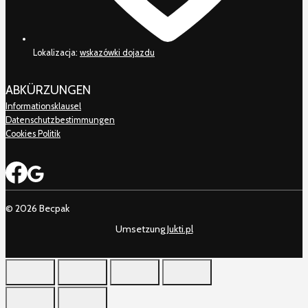
Lokalizacja:
wskazówki dojazdu
ABKÜRZUNGEN
Informationsklausel
Datenschutzbestimmungen
Cookies Politik
© 2026 Becpak
Umsetzung
Jukti.pl