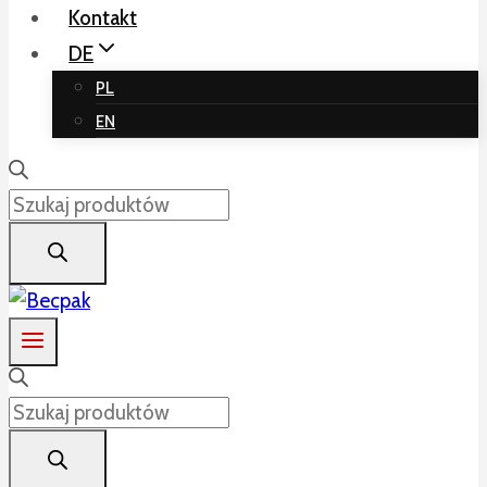
Kontakt
DE
PL
EN
Products
search
Products
search