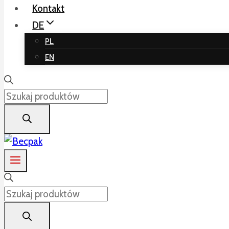
Kontakt
DE
PL
EN
Products
search
Products
search