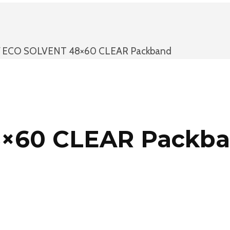
ECO SOLVENT 48×60 CLEAR Packband
×60 CLEAR Packb