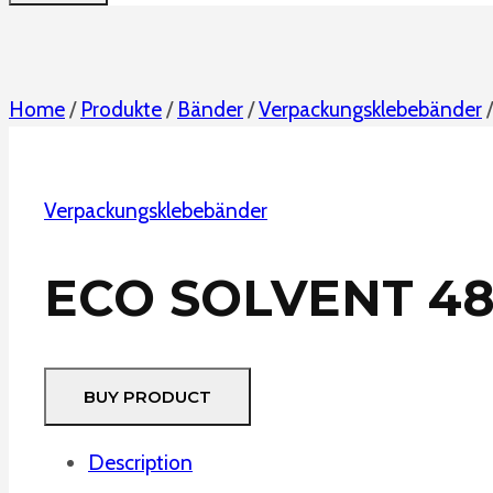
Home
/
Produkte
/
Bänder
/
Verpackungsklebebänder
/
Verpackungsklebebänder
ECO SOLVENT 48
BUY PRODUCT
Description