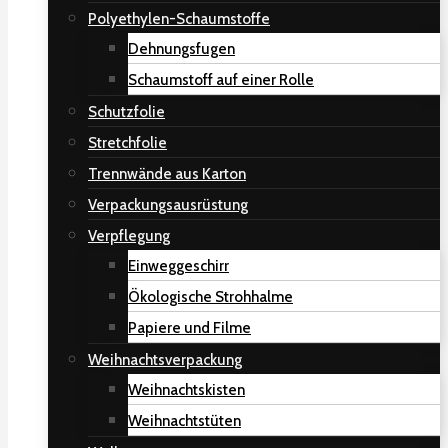
Polyethylen-Schaumstoffe
Dehnungsfugen
Schaumstoff auf einer Rolle
Schutzfolie
Stretchfolie
Trennwände aus Karton
Verpackungsausrüstung
Verpflegung
Einweggeschirr
Ökologische Strohhalme
Papiere und Filme
Weihnachtsverpackung
Weihnachtskisten
Weihnachtstüten