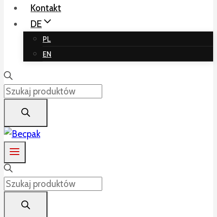
Kontakt
DE
PL
EN
Products
search
Products
search