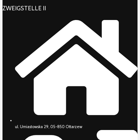
ZWEIGSTELLE II
ul. Umiastowska 29, 05-850 Ołtarzew