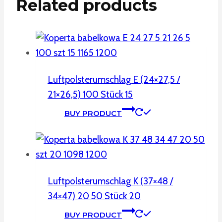
Related products
Luftpolsterumschlag E (24×27,5 /
21×26,5) 100 Stück 15
BUY PRODUCT
Luftpolsterumschlag K (37×48 /
34×47) 20 50 Stück 20
BUY PRODUCT