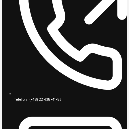
Telefon:
(+48) 22 428-41-85