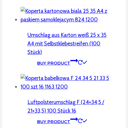
Umschlag aus Karton weiß 25 x 35
A4 mit Selbstklebestreifen (100
Stück)
BUY PRODUCT
Luftpolsterumschlag F (24×34,5 /
21×33,5) 100 Stück 16
BUY PRODUCT