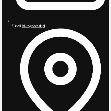
E-Mail:
biuro@becpak.pl