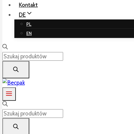
Kontakt
DE
PL
EN
Products
search
Products
search