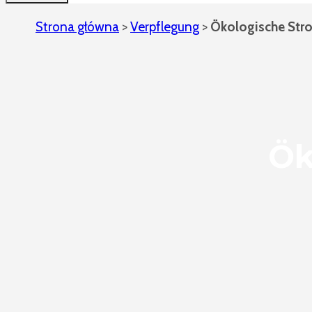
Strona główna
>
Verpflegung
>
Ökologische Str
Ök