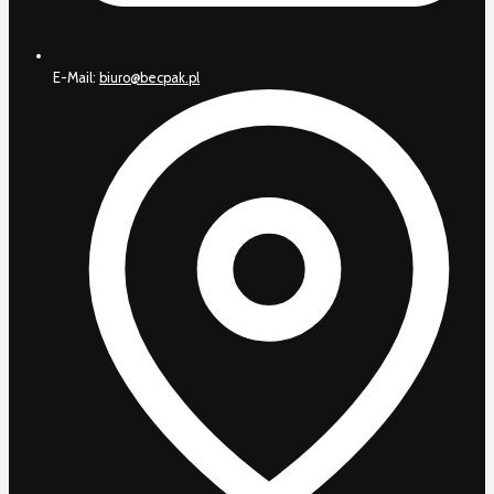
E-Mail:
biuro@becpak.pl