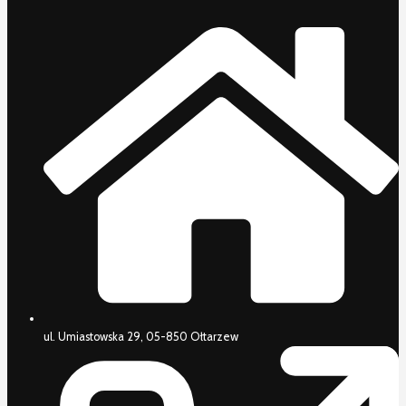
ul. Umiastowska 29, 05-850 Ołtarzew