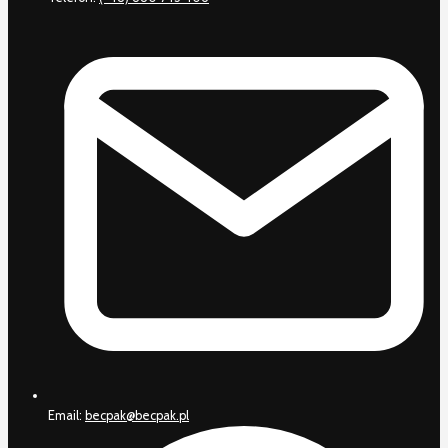
Email:
becpak@becpak.pl