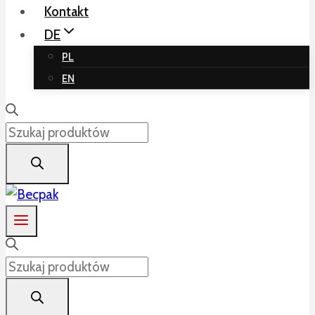
Kontakt
DE
PL
EN
Products
search
Products
search