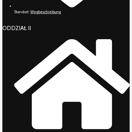
Standort:
Wegbeschreibung
ODDZIAŁ II