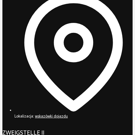
Lokalizacja:
wskazówki dojazdu
ZWEIGSTELLE II