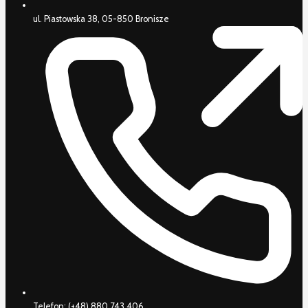
ul. Piastowska 38, 05-850 Bronisze
Telefon:
(+48) 880 743 406