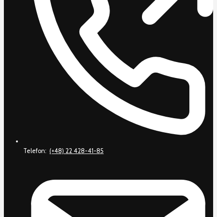
Telefon:
(+48) 22 428-41-85