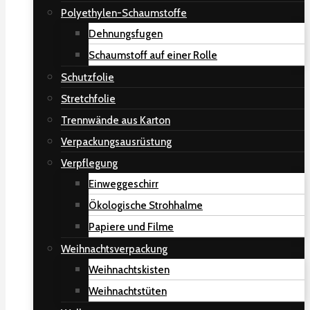
Polyethylen-Schaumstoffe
Dehnungsfugen
Schaumstoff auf einer Rolle
Schutzfolie
Stretchfolie
Trennwände aus Karton
Verpackungsausrüstung
Verpflegung
Einweggeschirr
Ökologische Strohhalme
Papiere und Filme
Weihnachtsverpackung
Weihnachtskisten
Weihnachtstüten