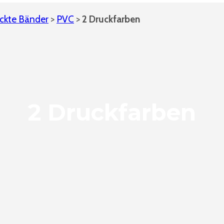
ckte Bänder
>
PVC
>
2 Druckfarben
2 Druckfarben