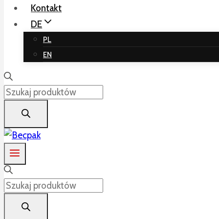
Kontakt
DE
PL
EN
Products
search
Products
search