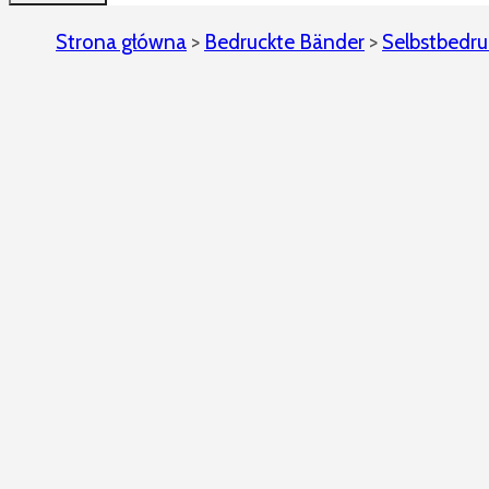
Strona główna
>
Bedruckte Bänder
>
Selbstbedru