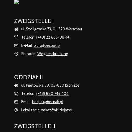
ZWEIGSTELLE I
ul. Szeligowska 73, 01-320 Warschau
Telefon:
(+48) 22 665-88-14
E-Mail:
biuro@becpak.pl
Standort:
Wegbeschreibung
ODDZIAŁ II
ul. Piastowska 38, 05-850 Bronisze
Telefon:
(+48) 880 743 406
Email:
becpak@becpak.pl
Lokalizacja:
wskazówki dojazdu
ZWEIGSTELLE II